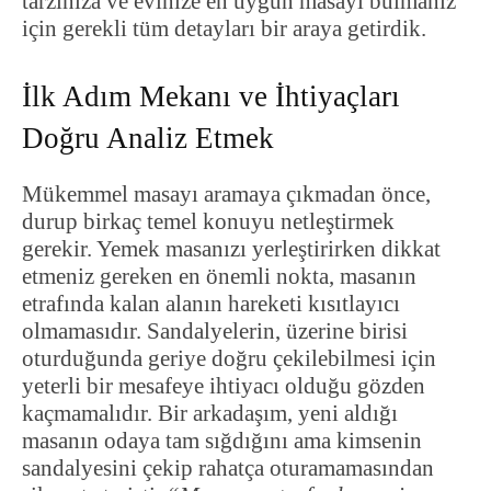
tarzınıza ve evinize en uygun masayı bulmanız
için gerekli tüm detayları bir araya getirdik.
İlk Adım Mekanı ve İhtiyaçları
Doğru Analiz Etmek
Mükemmel masayı aramaya çıkmadan önce,
durup birkaç temel konuyu netleştirmek
gerekir. Yemek masanızı yerleştirirken dikkat
etmeniz gereken en önemli nokta, masanın
etrafında kalan alanın hareketi kısıtlayıcı
olmamasıdır. Sandalyelerin, üzerine birisi
oturduğunda geriye doğru çekilebilmesi için
yeterli bir mesafeye ihtiyacı olduğu gözden
kaçmamalıdır. Bir arkadaşım, yeni aldığı
masanın odaya tam sığdığını ama kimsenin
sandalyesini çekip rahatça oturamamasından