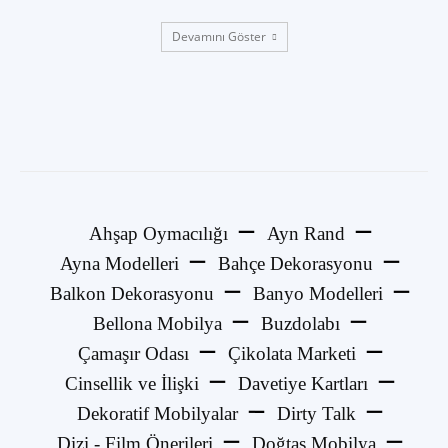
Devamını Göster
Ahşap Oymacılığı
Ayn Rand
Ayna Modelleri
Bahçe Dekorasyonu
Balkon Dekorasyonu
Banyo Modelleri
Bellona Mobilya
Buzdolabı
Çamaşır Odası
Çikolata Marketi
Cinsellik ve İlişki
Davetiye Kartları
Dekoratif Mobilyalar
Dirty Talk
Dizi - Film Önerileri
Doğtaş Mobilya