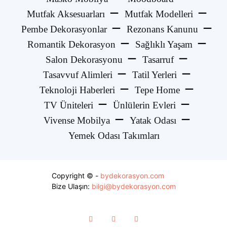
Mutfak Aksesuarları
Mutfak Modelleri
Pembe Dekorasyonlar
Rezonans Kanunu
Romantik Dekorasyon
Sağlıklı Yaşam
Salon Dekorasyonu
Tasarruf
Tasavvuf Alimleri
Tatil Yerleri
Teknoloji Haberleri
Tepe Home
TV Üniteleri
Ünlülerin Evleri
Vivense Mobilya
Yatak Odası
Yemek Odası Takımları
Copyright © -
bydekorasyon.com
Bize Ulaşın:
bilgi@bydekorasyon.com