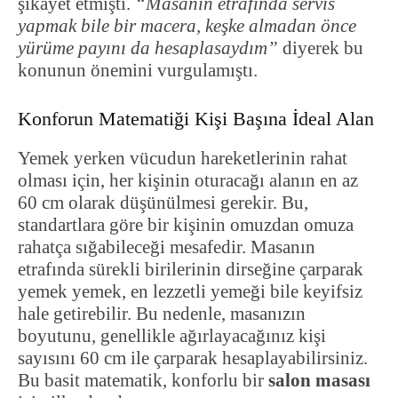
şikayet etmişti.
“Masanın etrafında servis
yapmak bile bir macera, keşke almadan önce
yürüme payını da hesaplasaydım”
diyerek bu
konunun önemini vurgulamıştı.
Konforun Matematiği Kişi Başına İdeal Alan
Yemek yerken vücudun hareketlerinin rahat
olması için, her kişinin oturacağı alanın en az
60 cm olarak düşünülmesi gerekir. Bu,
standartlara göre bir kişinin omuzdan omuza
rahatça sığabileceği mesafedir. Masanın
etrafında sürekli birilerinin dirseğine çarparak
yemek yemek, en lezzetli yemeği bile keyifsiz
hale getirebilir. Bu nedenle, masanızın
boyutunu, genellikle ağırlayacağınız kişi
sayısını 60 cm ile çarparak hesaplayabilirsiniz.
Bu basit matematik, konforlu bir
salon masası