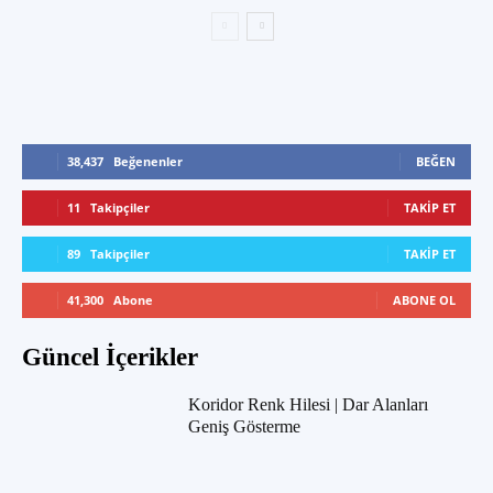
38,437
Beğenenler
BEĞEN
11
Takipçiler
TAKIP ET
89
Takipçiler
TAKIP ET
41,300
Abone
ABONE OL
Güncel İçerikler
Koridor Renk Hilesi | Dar Alanları
Geniş Gösterme