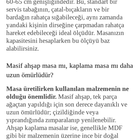
60-65 cm genişliğindedir. Bu, standart bir
servis tabağının, çatal-bıçakların ve bir
bardağın rahatça sığabileceği, aynı zamanda
yandaki kişinin dirseğine çarpmadan rahatça
hareket edebileceği ideal ölçüdür. Masanızın
kapasitesini hesaplarken bu ölçüyü baz
alabilirsiniz.
Masif ahşap masa mı, kaplama masa mı daha
uzun ömürlüdür?
Masa üretilirken kullanılan malzemenin ne
olduğu önemlidir.
Masif ahşap, tek parça
ağaçtan yapıldığı için son derece dayanıklı ve
uzun ömürlüdür; çizildiğinde veya
yıprandığında zımparalanıp yenilenebilir.
Ahşap kaplama masalar ise, genellikle MDF
gibi bir malzemenin üzerine ince bir doğal