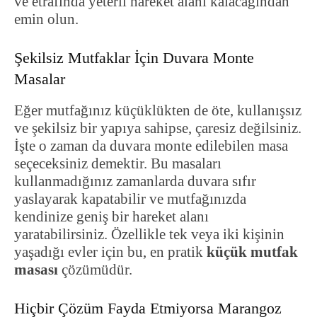
ve etrafında yeterli hareket alanı kalacağından
emin olun.
Şekilsiz Mutfaklar İçin Duvara Monte
Masalar
Eğer mutfağınız küçüklükten de öte, kullanışsız
ve şekilsiz bir yapıya sahipse, çaresiz değilsiniz.
İşte o zaman da duvara monte edilebilen masa
seçeceksiniz demektir. Bu masaları
kullanmadığınız zamanlarda duvara sıfır
yaslayarak kapatabilir ve mutfağınızda
kendinize geniş bir hareket alanı
yaratabilirsiniz. Özellikle tek veya iki kişinin
yaşadığı evler için bu, en pratik
küçük mutfak
masası
çözümüdür.
Hiçbir Çözüm Fayda Etmiyorsa Marangoz