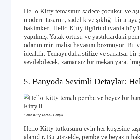
Hello Kitty temasının sadece çocuksu ve aş
modern tasarım, sadelik ve şıklığı bir araya
hakimken, Hello Kitty figürü duvarda büyük 
yapılmış. Yatak örtüsü ve yastıklardaki pem
odanın minimalist havasını bozmuyor. Bu y
idealdir. Temayı daha stilize ve sanatsal bir
sevilebilecek, zamansız bir mekan yaratılmı
5. Banyoda Sevimli Detaylar: Hel
Hello Kitty Temalı Banyo
Hello Kitty tutkusunu evin her köşesine taş
alanıdır. Bu görselde, pembe ve beyazın h