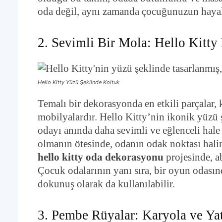
oda değil, aynı zamanda çocuğunuzun hayal 
2. Sevimli Bir Mola: Hello Kitty
Hello Kitty Yüzü Şeklinde Koltuk
Temalı bir dekorasyonda en etkili parçalar, 
mobilyalardır. Hello Kitty’nin ikonik yüzü ş
odayı anında daha sevimli ve eğlenceli hal
olmanın ötesinde, odanın odak noktası haline
hello kitty oda dekorasyonu
projesinde, a
Çocuk odalarının yanı sıra, bir oyun odasın
dokunuş olarak da kullanılabilir.
3. Pembe Rüyalar: Karyola ve Yat