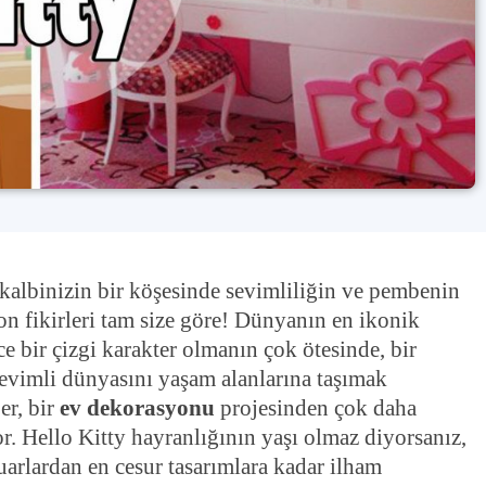
kalbinizin bir köşesinde sevimliliğin ve pembenin
on fikirleri tam size göre! Dünyanın en ikonik
ce bir çizgi karakter olmanın çok ötesinde, bir
evimli dünyasını yaşam alanlarına taşımak
er, bir
ev dekorasyonu
projesinden çok daha
yor. Hello Kitty hayranlığının yaşı olmaz diyorsanız,
uarlardan en cesur tasarımlara kadar ilham