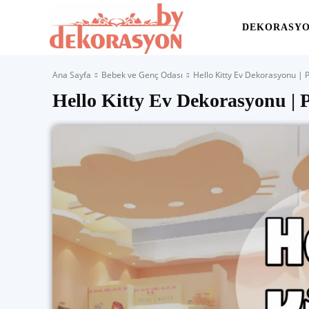
Yaşam
DEKORASY
Ana Sayfa
Bebek ve Genç Odası
Hello Kitty Ev Dekorasyonu | P
Alanınıza
Hello Kitty Ev Dekorasyonu | 
İlham