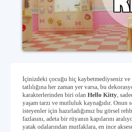
İçinizdeki çocuğu hiç kaybetmediyseniz ve 
tatlılığına her zaman yer varsa, bu dekorasy
karakterlerinden biri olan
Hello Kitty
, sade
yaşam tarzı ve mutluluk kaynağıdır. Onun s
isteyenler için hazırladığımız bu görsel rehb
fazlasını, adeta bir rüyanın kapılarını aralı
yatak odalarından mutfaklara, en ince akses