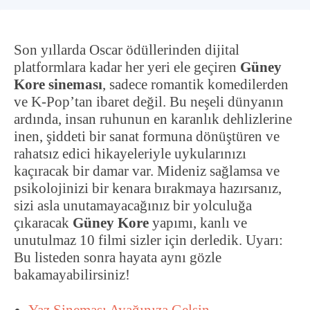
Son yıllarda Oscar ödüllerinden dijital
platformlara kadar her yeri ele geçiren
Güney
Kore sineması
, sadece romantik komedilerden
ve K-Pop’tan ibaret değil. Bu neşeli dünyanın
ardında, insan ruhunun en karanlık dehlizlerine
inen, şiddeti bir sanat formuna dönüştüren ve
rahatsız edici hikayeleriyle uykularınızı
kaçıracak bir damar var. Mideniz sağlamsa ve
psikolojinizi bir kenara bırakmaya hazırsanız,
sizi asla unutamayacağınız bir yolculuğa
çıkaracak
Güney Kore
yapımı, kanlı ve
unutulmaz 10 filmi sizler için derledik. Uyarı:
Bu listeden sonra hayata aynı gözle
bakamayabilirsiniz!
Yaz Sineması Ayağınıza Gelsin