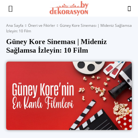
Yaşam
Ana Sayfa
Öneri ve Fikirler
Güney Kore Sineması | Mideniz Sağlamsa
İzleyin: 10 Film
Alanınıza
Güney Kore Sineması | Mideniz
Sağlamsa İzleyin: 10 Film
İlham