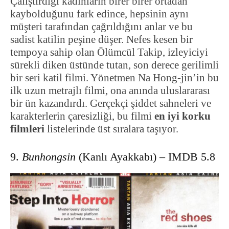
Çalıştırdığı kadınların birer birer ortadan
kaybolduğunu fark edince, hepsinin aynı
müşteri tarafından çağrıldığını anlar ve bu
sadist katilin peşine düşer. Nefes kesen bir
tempoya sahip olan Ölümcül Takip, izleyiciyi
sürekli diken üstünde tutan, son derece gerilimli
bir seri katil filmi. Yönetmen Na Hong-jin’in bu
ilk uzun metrajlı filmi, ona anında uluslararası
bir ün kazandırdı. Gerçekçi şiddet sahneleri ve
karakterlerin çaresizliği, bu filmi
en iyi korku
filmleri
listelerinde üst sıralara taşıyor.
9.
Bunhongsin
(Kanlı Ayakkabı) – IMDB 5.8