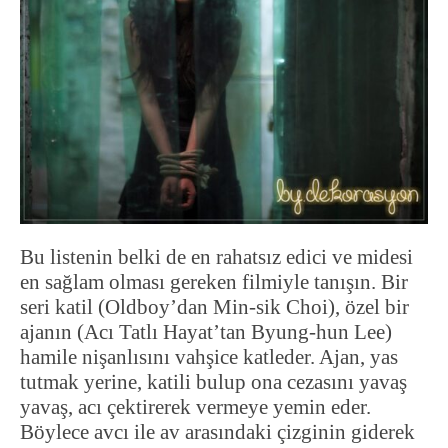
Bu listenin belki de en rahatsız edici ve midesi
en sağlam olması gereken filmiyle tanışın. Bir
seri katil (Oldboy’dan Min-sik Choi), özel bir
ajanın (Acı Tatlı Hayat’tan Byung-hun Lee)
hamile nişanlısını vahşice katleder. Ajan, yas
tutmak yerine, katili bulup ona cezasını yavaş
yavaş, acı çektirerek vermeye yemin eder.
Böylece avcı ile av arasındaki çizginin giderek