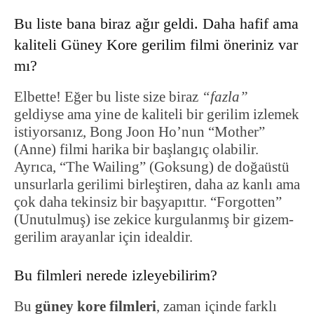
Bu liste bana biraz ağır geldi. Daha hafif ama
kaliteli Güney Kore gerilim filmi öneriniz var
mı?
Elbette! Eğer bu liste size biraz
“fazla”
geldiyse ama yine de kaliteli bir gerilim izlemek
istiyorsanız, Bong Joon Ho’nun “Mother”
(Anne) filmi harika bir başlangıç olabilir.
Ayrıca, “The Wailing” (Goksung) de doğaüstü
unsurlarla gerilimi birleştiren, daha az kanlı ama
çok daha tekinsiz bir başyapıttır. “Forgotten”
(Unutulmuş) ise zekice kurgulanmış bir gizem-
gerilim arayanlar için idealdir.
Bu filmleri nerede izleyebilirim?
Bu
güney kore filmleri
, zaman içinde farklı