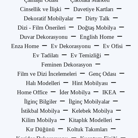
Cinsellik ve İlişki
Davetiye Kartları
Dekoratif Mobilyalar
Dirty Talk
Dizi - Film Önerileri
Doğtaş Mobilya
Duvar Dekorasyonu
English Home
Enza Home
Ev Dekorasyonu
Ev Ofisi
Ev Tadilatı
Ev Temizliği
Feminen Dekorasyon
Film ve Dizi İncelemeleri
Genç Odası
Halı Modelleri
Hint Mobilyası
Home Office
İder Mobilya
IKEA
İlginç Bilgiler
İlginç Mobilyalar
İstikbal Mobilya
Kelebek Mobilya
Kilim Mobilya
Kitaplık Modelleri
Kır Düğünü
Koltuk Takımları