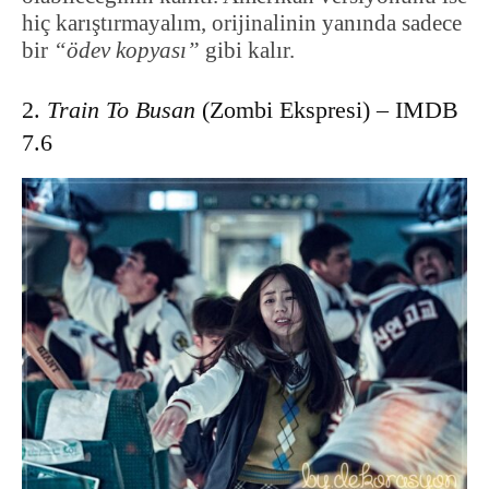
hiç karıştırmayalım, orijinalinin yanında sadece
bir
“ödev kopyası”
gibi kalır.
2.
Train To Busan
(Zombi Ekspresi) – IMDB
7.6