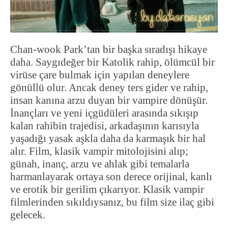
Chan-wook Park’tan bir başka sıradışı hikaye
daha. Saygıdeğer bir Katolik rahip, ölümcül bir
virüse çare bulmak için yapılan deneylere
gönüllü olur. Ancak deney ters gider ve rahip,
insan kanına arzu duyan bir vampire dönüşür.
İnançları ve yeni içgüdüleri arasında sıkışıp
kalan rahibin trajedisi, arkadaşının karısıyla
yaşadığı yasak aşkla daha da karmaşık bir hal
alır. Film, klasik vampir mitolojisini alıp;
günah, inanç, arzu ve ahlak gibi temalarla
harmanlayarak ortaya son derece orijinal, kanlı
ve erotik bir gerilim çıkarıyor. Klasik vampir
filmlerinden sıkıldıysanız, bu film size ilaç gibi
gelecek.