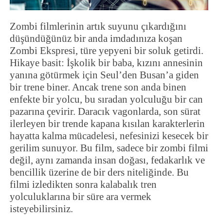
Zombi filmlerinin artık suyunu çıkardığını
düşündüğünüz bir anda imdadınıza koşan
Zombi Ekspresi, türe yepyeni bir soluk getirdi.
Hikaye basit: İşkolik bir baba, kızını annesinin
yanına götürmek için Seul’den Busan’a giden
bir trene biner. Ancak trene son anda binen
enfekte bir yolcu, bu sıradan yolculuğu bir can
pazarına çevirir. Daracık vagonlarda, son sürat
ilerleyen bir trende kapana kısılan karakterlerin
hayatta kalma mücadelesi, nefesinizi kesecek bir
gerilim sunuyor. Bu film, sadece bir zombi filmi
değil, aynı zamanda insan doğası, fedakarlık ve
bencillik üzerine de bir ders niteliğinde. Bu
filmi izledikten sonra kalabalık tren
yolculuklarına bir süre ara vermek
isteyebilirsiniz.