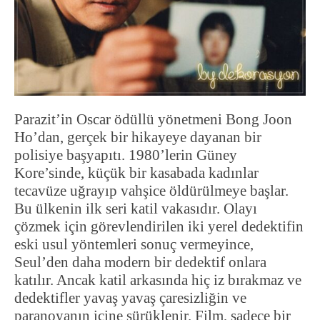
Parazit’in Oscar ödüllü yönetmeni Bong Joon
Ho’dan, gerçek bir hikayeye dayanan bir
polisiye başyapıtı. 1980’lerin Güney
Kore’sinde, küçük bir kasabada kadınlar
tecavüze uğrayıp vahşice öldürülmeye başlar.
Bu ülkenin ilk seri katil vakasıdır. Olayı
çözmek için görevlendirilen iki yerel dedektifin
eski usul yöntemleri sonuç vermeyince,
Seul’den daha modern bir dedektif onlara
katılır. Ancak katil arkasında hiç iz bırakmaz ve
dedektifler yavaş yavaş çaresizliğin ve
paranoyanın içine sürüklenir. Film, sadece bir