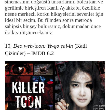
sinemasının doğaüstü unsurlarını, bolca kan ve
gerilimle birleştiren Kanlı Ayakkabı, özellikle
nesne merkezli korku hikayelerini sevenler için
ideal bir seçim. Bu filmden sonra metroda
sahipsiz bir şey bulursanız, dokunmadan önce
iki kez düşüneceksiniz.
10.
Deo web-toon: Ye-go sal-in
(Katil
Çizimler) – IMDB 6.2