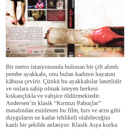
Bir metro istasyonunda bulunan bir çift alımlı
pembe ayakkabı, onu bulan kadının hayatını
kâbusa çevirir. Çünkü bu ayakkabılar lanetlidir
ve onlara sahip olmak isteyen herkesi
kıskançlıkla ve vahşice öldürmektedir.
Andersen’in klasik “Kırmızı Pabuçlar”
masalından esinlenen bu film, hırs ve arzu gibi
duyguların ne kadar tehlikeli olabileceğini
kanlı bir şekilde anlatıyor. Klasik Asya korku