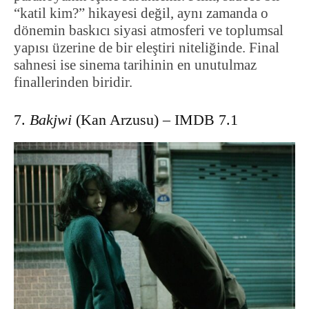
“katil kim?” hikayesi değil, aynı zamanda o
dönemin baskıcı siyasi atmosferi ve toplumsal
yapısı üzerine de bir eleştiri niteliğinde. Final
sahnesi ise sinema tarihinin en unutulmaz
finallerinden biridir.
7.
Bakjwi
(Kan Arzusu) – IMDB 7.1