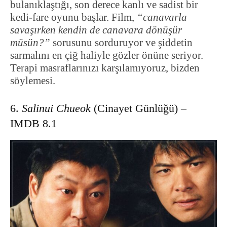
bulanıklaştığı, son derece kanlı ve sadist bir
kedi-fare oyunu başlar. Film,
“canavarla
savaşırken kendin de canavara dönüşür
müsün?”
sorusunu sorduruyor ve şiddetin
sarmalını en çiğ haliyle gözler önüne seriyor.
Terapi masraflarınızı karşılamıyoruz, bizden
söylemesi.
6.
Salinui Chueok
(Cinayet Günlüğü) –
IMDB 8.1