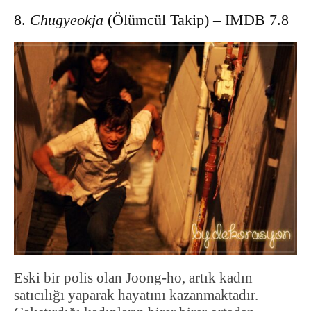
8.
Chugyeokja
(Ölümcül Takip) – IMDB 7.8
Eski bir polis olan Joong-ho, artık kadın
satıcılığı yaparak hayatını kazanmaktadır.