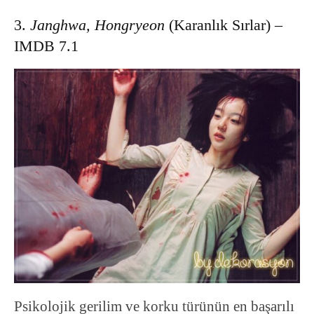
3.
Janghwa, Hongryeon
(Karanlık Sırlar) –
IMDB 7.1
Psikolojik gerilim ve korku türünün en başarılı