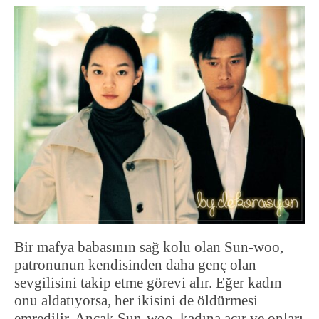
Bir mafya babasının sağ kolu olan Sun-woo,
patronunun kendisinden daha genç olan
sevgilisini takip etme görevi alır. Eğer kadın
onu aldatıyorsa, her ikisini de öldürmesi
emredilir. Ancak Sun-woo, kadına acır ve onları