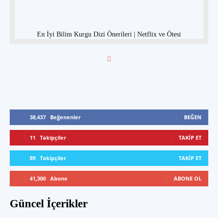
En İyi Bilim Kurgu Dizi Önerileri | Netflix ve Ötesi
38,437
Beğenenler
BEĞEN
11
Takipçiler
TAKIP ET
89
Takipçiler
TAKIP ET
41,300
Abone
ABONE OL
Güncel İçerikler