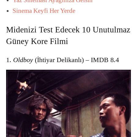
Sinema Keyfi Her Yerde
Midenizi Test Edecek 10 Unutulmaz
Güney Kore Filmi
1.
Oldboy
(İhtiyar Delikanlı) – IMDB 8.4