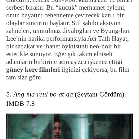
serbest bırakır. Bu “küçük” merhamet eylemi,
onun hayatını cehenneme çevirecek kanlı bir
olaylar zincirini başlatır. Stil sahibi aksiyon
sahneleri, unutulmaz diyalogları ve Byung-hun
Lee’nin harika performansıyla Acı Tatlı Hayat,
bir sadakat ve ihanet öyküsünü neo-noir bir
estetikle sunuyor. Eğer şık takım elbiseli
adamların birbirine acımasızca işkence ettiği
güney kore filmleri
ilginizi çekiyorsa, bu film
tam size göre.
5.
Ang-ma-reul bo-at-da
(Şeytanı Gördüm) –
IMDB 7.8