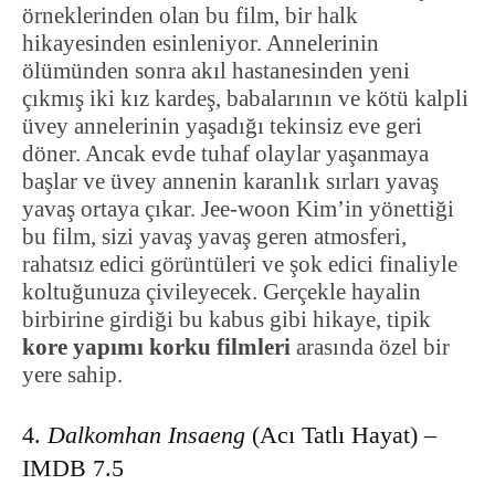
örneklerinden olan bu film, bir halk
hikayesinden esinleniyor. Annelerinin
ölümünden sonra akıl hastanesinden yeni
çıkmış iki kız kardeş, babalarının ve kötü kalpli
üvey annelerinin yaşadığı tekinsiz eve geri
döner. Ancak evde tuhaf olaylar yaşanmaya
başlar ve üvey annenin karanlık sırları yavaş
yavaş ortaya çıkar. Jee-woon Kim’in yönettiği
bu film, sizi yavaş yavaş geren atmosferi,
rahatsız edici görüntüleri ve şok edici finaliyle
koltuğunuza çivileyecek. Gerçekle hayalin
birbirine girdiği bu kabus gibi hikaye, tipik
kore yapımı korku filmleri
arasında özel bir
yere sahip.
4.
Dalkomhan Insaeng
(Acı Tatlı Hayat) –
IMDB 7.5