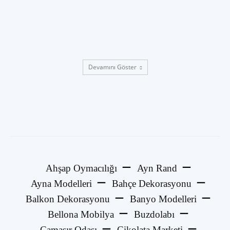
Devamını Göster
Ahşap Oymacılığı
Ayn Rand
Ayna Modelleri
Bahçe Dekorasyonu
Balkon Dekorasyonu
Banyo Modelleri
Bellona Mobilya
Buzdolabı
Çamaşır Odası
Çikolata Marketi