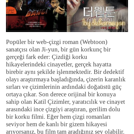
Popüler bir web-çizgi roman (Webtoon)
sanatçısı olan Ji-yun, bir gün korkunç bir
gerçeği fark eder: Çizdiği korku
hikayelerindeki cinayetler, gerçek hayatta
birebir aynı şekilde işlenmektedir. Bir dedektif
olayı araştırmaya başladığında, çizerin karanlık
sırları ve çizimlerinin ardındaki doğaüstü güç
ortaya çıkar. Son derece orijinal bir konuya
sahip olan Katil Çizimler, yaratıcılık ve cinayet
arasındaki ince çizgiyi araştıran, gerilim dolu
bir korku filmi. Eğer hem çizgi romanları
seviyor hem de kanlı bir gizem hikayesi
arıyorsanız, bu film tam aradığınız şey olabilir.