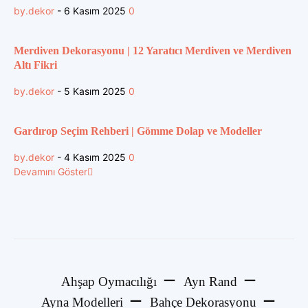
by.dekor
-
6 Kasım 2025
0
Merdiven Dekorasyonu | 12 Yaratıcı Merdiven ve Merdiven
Altı Fikri
by.dekor
-
5 Kasım 2025
0
Gardırop Seçim Rehberi | Gömme Dolap ve Modeller
by.dekor
-
4 Kasım 2025
0
Devamını Göster
Ahşap Oymacılığı
Ayn Rand
Ayna Modelleri
Bahçe Dekorasyonu