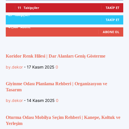
11
Takipçiler
TAKIP ET
89
Takipçiler
TAKIP ET
41,300
Abone
ABONE OL
Koridor Renk Hilesi | Dar Alanları Geniş Gösterme
by.dekor
-
17 Kasım 2025
0
Giyinme Odası Planlama Rehberi | Organizasyon ve
Tasarım
by.dekor
-
14 Kasım 2025
0
Oturma Odası Mobilya Seçim Rehberi | Kanepe, Koltuk ve
Yerleşim