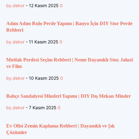
by.dekor
-
12 Kasım 2025
0
Adım Adım Rulo Perde Yapımı | Banyo İçin DIY Stor Perde
Rehberi
by.dekor
-
11 Kasım 2025
0
Mutfak Perdesi Seçim Rehberi | Neme Dayanıklı Stor, Jaluzi
ve Film
by.dekor
-
10 Kasım 2025
0
Bahçe Sandalyesi Minderi Yapımı | DIY Dış Mekan Minder
by.dekor
-
7 Kasım 2025
0
Ev Ofisi Zemin Kaplama Rehberi | Dayanıklı ve Şık
Çözümler