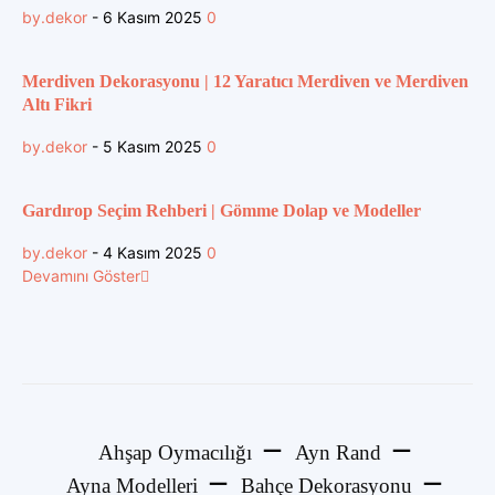
by.dekor
-
6 Kasım 2025
0
Merdiven Dekorasyonu | 12 Yaratıcı Merdiven ve Merdiven
Altı Fikri
by.dekor
-
5 Kasım 2025
0
Gardırop Seçim Rehberi | Gömme Dolap ve Modeller
by.dekor
-
4 Kasım 2025
0
Devamını Göster
Ahşap Oymacılığı
Ayn Rand
Ayna Modelleri
Bahçe Dekorasyonu