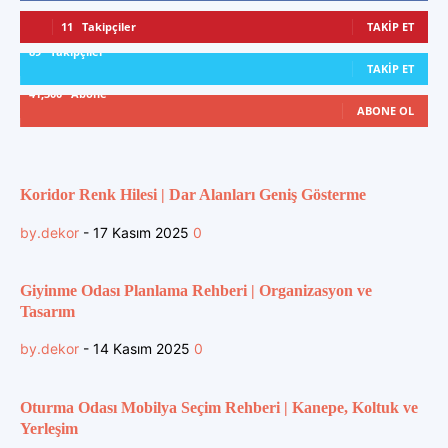
11
Takipçiler
TAKIP ET
89
Takipçiler
TAKIP ET
41,300
Abone
ABONE OL
Koridor Renk Hilesi | Dar Alanları Geniş Gösterme
by.dekor
-
17 Kasım 2025
0
Giyinme Odası Planlama Rehberi | Organizasyon ve
Tasarım
by.dekor
-
14 Kasım 2025
0
Oturma Odası Mobilya Seçim Rehberi | Kanepe, Koltuk ve
Yerleşim