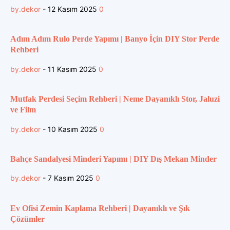
by.dekor
-
12 Kasım 2025
0
Adım Adım Rulo Perde Yapımı | Banyo İçin DIY Stor Perde
Rehberi
by.dekor
-
11 Kasım 2025
0
Mutfak Perdesi Seçim Rehberi | Neme Dayanıklı Stor, Jaluzi
ve Film
by.dekor
-
10 Kasım 2025
0
Bahçe Sandalyesi Minderi Yapımı | DIY Dış Mekan Minder
by.dekor
-
7 Kasım 2025
0
Ev Ofisi Zemin Kaplama Rehberi | Dayanıklı ve Şık
Çözümler