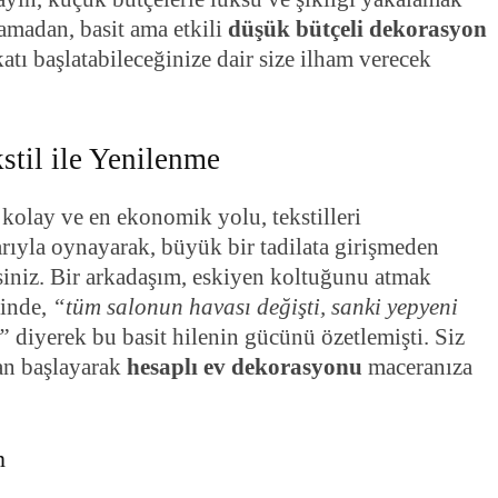
camadan, basit ama etkili
düşük bütçeli dekorasyon
katı başlatabileceğinize dair size ilham verecek
stil ile Yenilenme
 kolay ve en ekonomik yolu, tekstilleri
rıyla oynayarak, büyük bir tadilata girişmeden
rsiniz. Bir arkadaşım, eskiyen koltuğunu atmak
ğinde,
“tüm salonun havası değişti, sanki yepyeni
m”
diyerek bu basit hilenin gücünü özetlemişti. Siz
dan başlayarak
hesaplı ev dekorasyonu
maceranıza
n