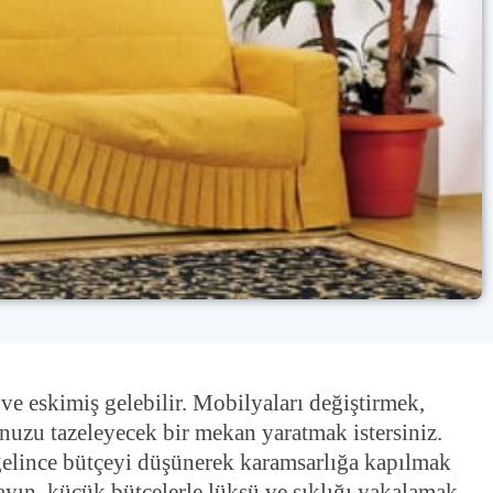
e eskimiş gelebilir. Mobilyaları değiştirmek,
nuzu tazeleyecek bir mekan yaratmak istersiniz.
 gelince bütçeyi düşünerek karamsarlığa kapılmak
mayın, küçük bütçelerle lüksü ve şıklığı yakalamak