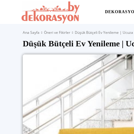
Yaşam
DEKORASY
Ana Sayfa
Öneri ve Fikirler
Düşük Bütçeli Ev Yenileme | Ucuza 
Alanınıza
Düşük Bütçeli Ev Yenileme | U
İlham