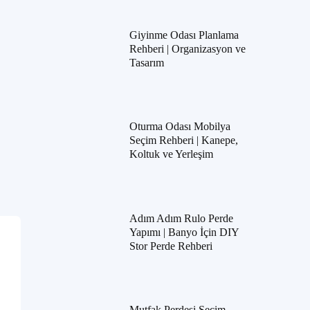
Giyinme Odası Planlama
Rehberi | Organizasyon ve
Tasarım
Oturma Odası Mobilya
Seçim Rehberi | Kanepe,
Koltuk ve Yerleşim
Adım Adım Rulo Perde
Yapımı | Banyo İçin DIY
Stor Perde Rehberi
Mutfak Perdesi Seçim