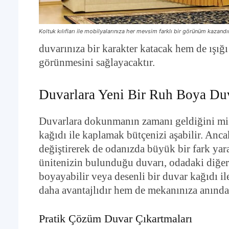
Koltuk kılıfları ile mobilyalarınıza her mevsim farklı bir görünüm kazandır
duvarınıza bir karakter katacak hem de ışığ
görünmesini sağlayacaktır.
Duvarlara Yeni Bir Ruh Boya Duv
Duvarlara dokunmanın zamanı geldiğini m
kağıdı ile kaplamak bütçenizi aşabilir. Anca
değiştirerek de odanızda büyük bir fark ya
ünitenizin bulunduğu duvarı, odadaki diğer 
boyayabilir veya desenli bir duvar kağıdı il
daha avantajlıdır hem de mekanınıza anında 
Pratik Çözüm Duvar Çıkartmaları