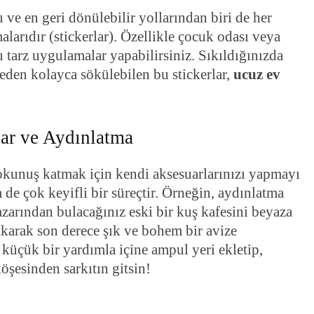
 ve en geri dönülebilir yollarından biri de her
larıdır (stickerlar). Özellikle çocuk odası veya
 tarz uygulamalar yapabilirsiniz. Sıkıldığınızda
eden kolayca sökülebilen bu stickerlar,
ucuz ev
uar ve Aydınlatma
dokunuş katmak için kendi aksesuarlarınızı yapmayı
e çok keyifli bir süreçtir. Örneğin, aydınlatma
azarından bulacağınız eski bir kuş kafesini beyaza
takarak son derece şık ve bohem bir avize
z küçük bir yardımla içine ampul yeri ekletip,
şesinden sarkıtın gitsin!