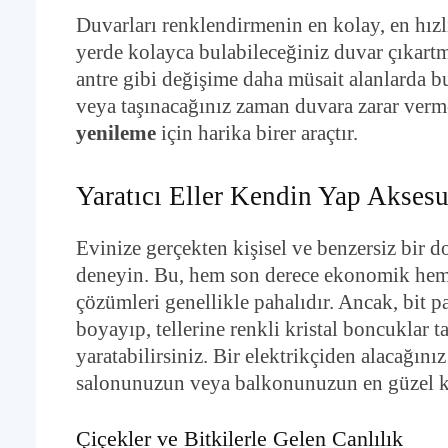
Duvarları renklendirmenin en kolay, en hızlı
yerde kolayca bulabileceğiniz duvar çıkartma
antre gibi değişime daha müsait alanlarda bu
veya taşınacağınız zaman duvara zarar verm
yenileme
için harika birer araçtır.
Yaratıcı Eller Kendin Yap Akses
Evinize gerçekten kişisel ve benzersiz bir 
deneyin. Bu, hem son derece ekonomik hem d
çözümleri genellikle pahalıdır. Ancak, bit p
boyayıp, tellerine renkli kristal boncuklar 
yaratabilirsiniz. Bir elektrikçiden alacağını
salonunuzun veya balkonunuzun en güzel kö
Çiçekler ve Bitkilerle Gelen Canlılık