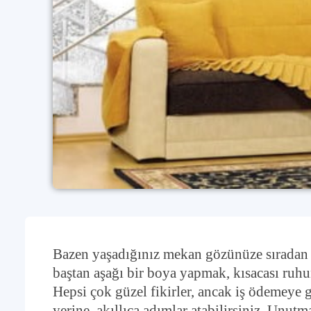
Bazen yaşadığınız mekan gözünüze sıradan v
baştan aşağı bir boya yapmak, kısacası ruhu
Hepsi çok güzel fikirler, ancak iş ödemeye
yerine, akıllıca adımlar atabilirsiniz. Unut