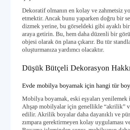
Dekoratif olmanın en kolay ve zahmetsiz yolu
etmektir. Ancak bunu yaparken doğru bir ser
dizmek yerine, bu görseldeki gibi ayaklı bir 
araya getirin. Bu, hem daha düzenli bir gör
objesi olarak ön plana çıkarır. Bu tür stand
oluşturmanıza yardımcı olacaktır.
Düşük Bütçeli Dekorasyon Hakkı
Evde mobilya boyamak için hangi tür bo
Mobilya boyamak, eski eşyaları yenilemek i
Ahşap mobilyalar için genellikle “akrilik” v
edilir. Akrilik boyalar daha dayanıklı ve pü
zımpara gerektirmeyen kolay uygulaması ve