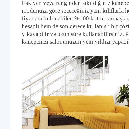
Eskiyen veya renginden sıkıldığınız kanepe 
modunuza göre seçeceğiniz yeni kılıflarla he
fiyatlara bulunabilen %100 koton kumaşlard
hesaplı hem de son derece kullanışlı bir çöz
yıkayabilir ve uzun süre kullanabilirsiniz. P
kanepenizi salonunuzun yeni yıldızı yapabil