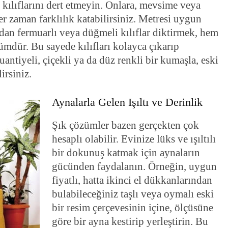
kılıflarını dert etmeyin. Onlara, mevsime veya
r zaman farklılık katabilirsiniz. Metresi uygun
an fermuarlı veya düğmeli kılıflar diktirmek, hem
ümdür. Bu sayede kılıfları kolayca çıkarıp
uantiyeli, çiçekli ya da düz renkli bir kumaşla, eski
irsiniz.
Aynalarla Gelen Işıltı ve Derinlik
Şık çözümler bazen gerçekten çok
hesaplı olabilir. Evinize lüks ve ışıltılı
bir dokunuş katmak için aynaların
gücünden faydalanın. Örneğin, uygun
fiyatlı, hatta ikinci el dükkanlarından
bulabileceğiniz taşlı veya oymalı eski
bir resim çerçevesinin içine, ölçüsüne
göre bir ayna kestirip yerleştirin. Bu