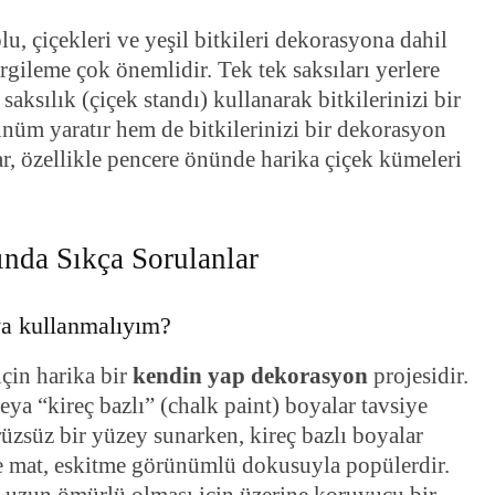
, çiçekleri ve yeşil bitkileri dekorasyona dahil
gileme çok önemlidir. Tek tek saksıları yerlere
saksılık (çiçek standı) kullanarak bitkilerinizi bir
ünüm yaratır hem de bitkilerinizi bir dekorasyon
lar, özellikle pencere önünde harika çiçek kümeleri
nda Sıkça Sorulanlar
ya kullanmalıyım?
çin harika bir
kendin yap dekorasyon
projesidir.
eya “kireç bazlı” (chalk paint) boyalar tavsiye
rüzsüz bir yüzey sunarken, kireç bazlı boyalar
 mat, eskitme görünümlü dokusuyla popülerdir.