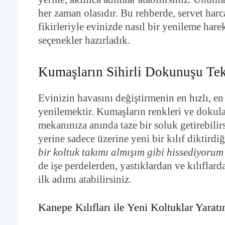
her zaman olasıdır. Bu rehberde, servet har
fikirleriyle evinizde nasıl bir yenileme hare
seçenekler hazırladık.
Kumaşların Sihirli Dokunuşu Tek
Evinizin havasını değiştirmenin en hızlı, en
yenilemektir. Kumaşların renkleri ve dokula
mekanınıza anında taze bir soluk getirebili
yerine sadece üzerine yeni bir kılıf diktirdi
bir koltuk takımı almışım gibi hissediyoru
de işe perdelerden, yastıklardan ve kılıflar
ilk adımı atabilirsiniz.
Kanepe Kılıfları ile Yeni Koltuklar Yaratı