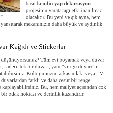
basit
kendin yap dekorasyon
projesinin yaratacağı etki inanılmaz
ın.
olacaktır. Bu yeni ve şık ayna, hem
ı yansıtarak mekanınızın daha büyük ve aydınlık
ar Kağıdı ve Stickerlar
i düşünüyorsunuz? Tüm evi boyamak veya duvar
k, sadece tek bir duvarı, yani “vurgu duvarı”nı
ratabilirsiniz. Koltuğunuzun arkasındaki veya TV
duvarlardan farklı ve daha cesur bir renge
e kaplayabilirsiniz. Bu, hem maliyet açısından çok
bir odak noktası ve derinlik kazandırır.