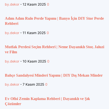
by.dekor
-
12 Kasım 2025
0
Adım Adım Rulo Perde Yapımı | Banyo İçin DIY Stor Perde
Rehberi
by.dekor
-
11 Kasım 2025
0
Mutfak Perdesi Seçim Rehberi | Neme Dayanıklı Stor, Jaluzi
ve Film
by.dekor
-
10 Kasım 2025
0
Bahçe Sandalyesi Minderi Yapımı | DIY Dış Mekan Minder
by.dekor
-
7 Kasım 2025
0
Ev Ofisi Zemin Kaplama Rehberi | Dayanıklı ve Şık
Çözümler