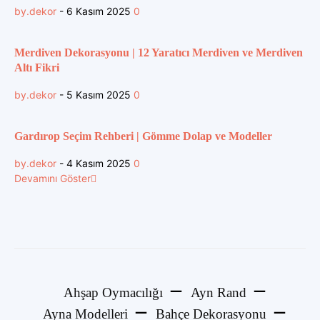
by.dekor
-
6 Kasım 2025
0
Merdiven Dekorasyonu | 12 Yaratıcı Merdiven ve Merdiven
Altı Fikri
by.dekor
-
5 Kasım 2025
0
Gardırop Seçim Rehberi | Gömme Dolap ve Modeller
by.dekor
-
4 Kasım 2025
0
Devamını Göster
Ahşap Oymacılığı
Ayn Rand
Ayna Modelleri
Bahçe Dekorasyonu