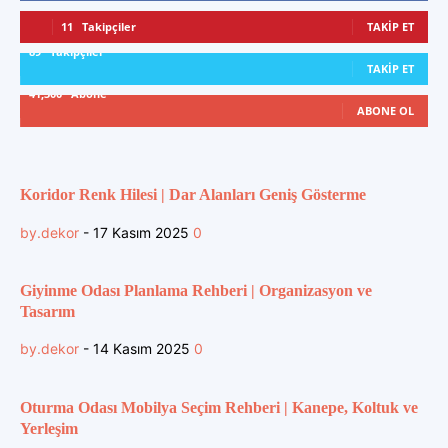
11
Takipçiler
TAKIP ET
89
Takipçiler
TAKIP ET
41,300
Abone
ABONE OL
Koridor Renk Hilesi | Dar Alanları Geniş Gösterme
by.dekor
-
17 Kasım 2025
0
Giyinme Odası Planlama Rehberi | Organizasyon ve
Tasarım
by.dekor
-
14 Kasım 2025
0
Oturma Odası Mobilya Seçim Rehberi | Kanepe, Koltuk ve
Yerleşim