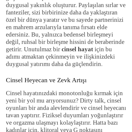
duygusal yakınlık oluşturur. Paylaşılan sırlar ve
fanteziler, sizi birbirinize daha da yaklaştıran
özel bir dünya yaratır ve bu sayede partnerinizi
en mahrem arzularıyla tanıma fırsatı elde
edersiniz. Bu, yalnızca bedensel birleşmeyi
değil, ruhsal bir birleşme hissini de beraberinde
getirir. Unutulmaz bir
cinsel hayat
için bu
adımı atmaktan çekinmeyin ve ilişkinizdeki
duygusal yatırımı daha da güçlendirin.
Cinsel Heyecan ve Zevk Artışı
Cinsel hayatınızdaki monotonluğu kırmak için
yeni bir yol mu arıyorsunuz? Dirty talk, cinsel
oyunları bir anda alevlendirir ve cinsel heyecanı
tavan yaptırır. Fiziksel duyumları yoğunlaştırır
ve orgazma ulaşmayı kolaylaştırır. Hatta bazı
kadınlar için, klitoral veya G noktasını