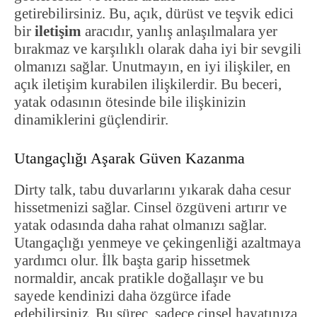
getirebilirsiniz. Bu, açık, dürüst ve teşvik edici
bir
iletişim
aracıdır, yanlış anlaşılmalara yer
bırakmaz ve karşılıklı olarak daha iyi bir sevgili
olmanızı sağlar. Unutmayın, en iyi ilişkiler, en
açık iletişim kurabilen ilişkilerdir. Bu beceri,
yatak odasının ötesinde bile ilişkinizin
dinamiklerini güçlendirir.
Utangaçlığı Aşarak Güven Kazanma
Dirty talk, tabu duvarlarını yıkarak daha cesur
hissetmenizi sağlar. Cinsel özgüveni artırır ve
yatak odasında daha rahat olmanızı sağlar.
Utangaçlığı yenmeye ve çekingenliği azaltmaya
yardımcı olur. İlk başta garip hissetmek
normaldir, ancak pratikle doğallaşır ve bu
sayede kendinizi daha özgürce ifade
edebilirsiniz. Bu süreç, sadece cinsel hayatınıza