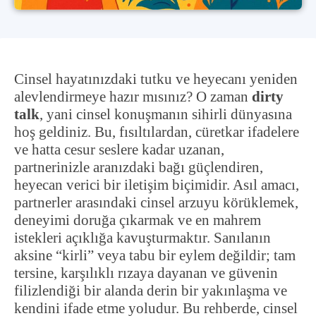
Cinsel hayatınızdaki tutku ve heyecanı yeniden
alevlendirmeye hazır mısınız? O zaman
dirty
talk
, yani cinsel konuşmanın sihirli dünyasına
hoş geldiniz. Bu, fısıltılardan, cüretkar ifadelere
ve hatta cesur seslere kadar uzanan,
partnerinizle aranızdaki bağı güçlendiren,
heyecan verici bir iletişim biçimidir. Asıl amacı,
partnerler arasındaki cinsel arzuyu körüklemek,
deneyimi doruğa çıkarmak ve en mahrem
istekleri açıklığa kavuşturmaktır. Sanılanın
aksine “kirli” veya tabu bir eylem değildir; tam
tersine, karşılıklı rızaya dayanan ve güvenin
filizlendiği bir alanda derin bir yakınlaşma ve
kendini ifade etme yoludur. Bu rehberde, cinsel