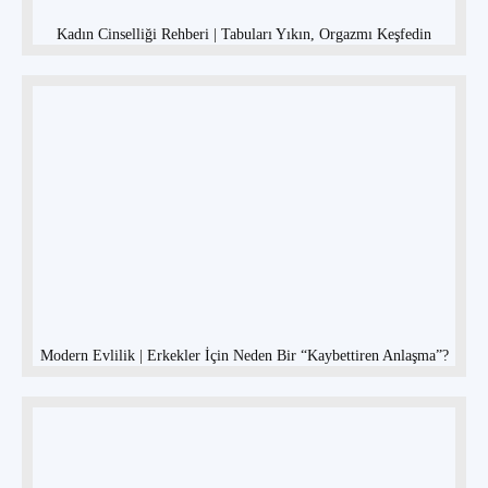
Kadın Cinselliği Rehberi | Tabuları Yıkın, Orgazmı Keşfedin
Modern Evlilik | Erkekler İçin Neden Bir “Kaybettiren Anlaşma”?