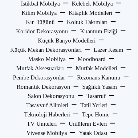
İstikbal Mobilya
Kelebek Mobilya
Kilim Mobilya
Kitaplık Modelleri
Kır Düğünü
Koltuk Takımları
Koridor Dekorasyonu
Kuantum Fiziği
Küçük Banyo Modelleri
Küçük Mekan Dekorasyonları
Lazer Kesim
Masko Mobilya
Moodboard
Mutfak Aksesuarları
Mutfak Modelleri
Pembe Dekorasyonlar
Rezonans Kanunu
Romantik Dekorasyon
Sağlıklı Yaşam
Salon Dekorasyonu
Tasarruf
Tasavvuf Alimleri
Tatil Yerleri
Teknoloji Haberleri
Tepe Home
TV Üniteleri
Ünlülerin Evleri
Vivense Mobilya
Yatak Odası