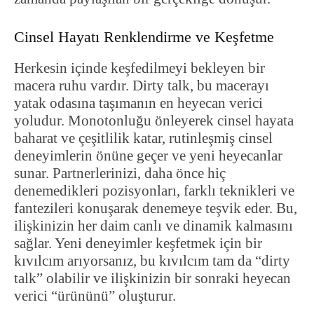
Cinsel Hayatı Renklendirme ve Keşfetme
Herkesin içinde keşfedilmeyi bekleyen bir
macera ruhu vardır. Dirty talk, bu macerayı
yatak odasına taşımanın en heyecan verici
yoludur. Monotonluğu önleyerek cinsel hayata
baharat ve çeşitlilik katar, rutinleşmiş cinsel
deneyimlerin önüne geçer ve yeni heyecanlar
sunar. Partnerlerinizi, daha önce hiç
denemedikleri pozisyonları, farklı teknikleri ve
fantezileri konuşarak denemeye teşvik eder. Bu,
ilişkinizin her daim canlı ve dinamik kalmasını
sağlar. Yeni deneyimler keşfetmek için bir
kıvılcım arıyorsanız, bu kıvılcım tam da “dirty
talk” olabilir ve ilişkinizin bir sonraki heyecan
verici “ürününü” oluşturur.