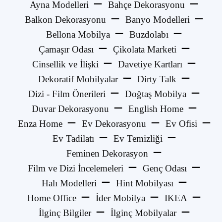
Ayna Modelleri
Bahçe Dekorasyonu
Balkon Dekorasyonu
Banyo Modelleri
Bellona Mobilya
Buzdolabı
Çamaşır Odası
Çikolata Marketi
Cinsellik ve İlişki
Davetiye Kartları
Dekoratif Mobilyalar
Dirty Talk
Dizi - Film Önerileri
Doğtaş Mobilya
Duvar Dekorasyonu
English Home
Enza Home
Ev Dekorasyonu
Ev Ofisi
Ev Tadilatı
Ev Temizliği
Feminen Dekorasyon
Film ve Dizi İncelemeleri
Genç Odası
Halı Modelleri
Hint Mobilyası
Home Office
İder Mobilya
IKEA
İlginç Bilgiler
İlginç Mobilyalar