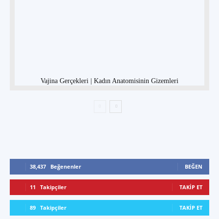
Vajina Gerçekleri | Kadın Anatomisinin Gizemleri
38,437
Beğenenler
BEĞEN
11
Takipçiler
TAKIP ET
89
Takipçiler
TAKIP ET