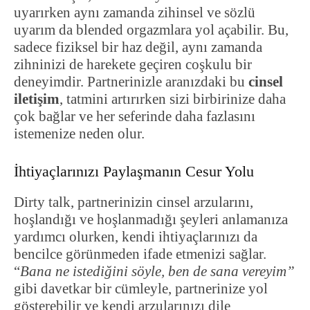
uyarırken aynı zamanda zihinsel ve sözlü
uyarım da blended orgazmlara yol açabilir. Bu,
sadece fiziksel bir haz değil, aynı zamanda
zihninizi de harekete geçiren coşkulu bir
deneyimdir. Partnerinizle aranızdaki bu
cinsel
iletişim
, tatmini artırırken sizi birbirinize daha
çok bağlar ve her seferinde daha fazlasını
istemenize neden olur.
İhtiyaçlarınızı Paylaşmanın Cesur Yolu
Dirty talk, partnerinizin cinsel arzularını,
hoşlandığı ve hoşlanmadığı şeyleri anlamanıza
yardımcı olurken, kendi ihtiyaçlarınızı da
bencilce görünmeden ifade etmenizi sağlar.
“
Bana ne istediğini söyle, ben de sana vereyim”
gibi davetkar bir cümleyle, partnerinize yol
gösterebilir ve kendi arzularınızı dile