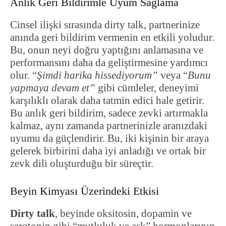
Anlık Geri Bildirimle Uyum Sağlama
Cinsel ilişki sırasında dirty talk, partnerinize
anında geri bildirim vermenin en etkili yoludur.
Bu, onun neyi doğru yaptığını anlamasına ve
performansını daha da geliştirmesine yardımcı
olur. “
Şimdi harika hissediyorum”
veya “
Bunu
yapmaya devam et”
gibi cümleler, deneyimi
karşılıklı olarak daha tatmin edici hale getirir.
Bu anlık geri bildirim, sadece zevki artırmakla
kalmaz, aynı zamanda partnerinizle aranızdaki
uyumu da güçlendirir. Bu, iki kişinin bir araya
gelerek birbirini daha iyi anladığı ve ortak bir
zevk dili oluşturduğu bir süreçtir.
Beyin Kimyası Üzerindeki Etkisi
Dirty talk
, beyinde oksitosin, dopamin ve