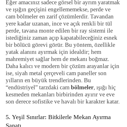
Eğer amacınız sadece görsel bir ayrım yaratmak
ve ışığın geçişini engellememekse, perde ve
cam bölmeler en zarif çözümlerdir. Tavandan
yere kadar uzanan, ince ve açık renkli bir tül
perde, tavana monte edilen bir ray sistemi ile
istediğiniz zaman açıp kapatabileceğiniz esnek
bir bölücü görevi görür. Bu yöntem, özellikle
yatak alanını ayırmak için idealdir; hem
mahremiyet sağlar hem de mekanı boğmaz.
Daha kalıcı ve modern bir çözüm arayanlar için
ise, siyah metal çerçeveli cam paneller son
yılların en büyük trendlerinden. Bu
“endüstriyel” tarzdaki cam
bölmeler
, ışığı hiç
kesmeden mekanları birbirinden ayırır ve eve
son derece sofistike ve havalı bir karakter katar.
5. Yeşil Sınırlar: Bitkilerle Mekan Ayırma
Sanatı