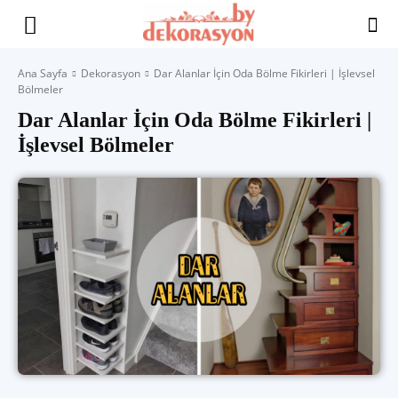
Yaşam
Ana Sayfa
Dekorasyon
Dar Alanlar İçin Oda Bölme Fikirleri | İşlevsel
Bölmeler
Alanınıza
Dar Alanlar İçin Oda Bölme Fikirleri |
İşlevsel Bölmeler
İlham