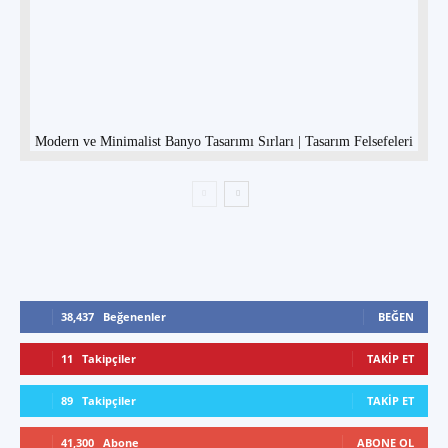
Modern ve Minimalist Banyo Tasarımı Sırları | Tasarım Felsefeleri
38,437
Beğenenler
BEĞEN
11
Takipçiler
TAKIP ET
89
Takipçiler
TAKIP ET
41,300
Abone
ABONE OL