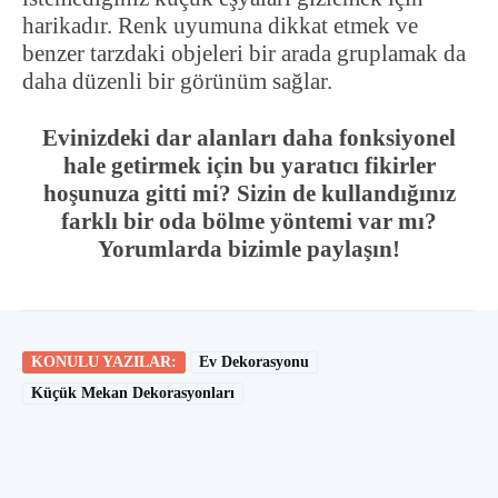
harikadır. Renk uyumuna dikkat etmek ve
benzer tarzdaki objeleri bir arada gruplamak da
daha düzenli bir görünüm sağlar.
Evinizdeki dar alanları daha fonksiyonel
hale getirmek için bu yaratıcı fikirler
hoşunuza gitti mi? Sizin de kullandığınız
farklı bir oda bölme yöntemi var mı?
Yorumlarda bizimle paylaşın!
KONULU YAZILAR:
Ev Dekorasyonu
Küçük Mekan Dekorasyonları