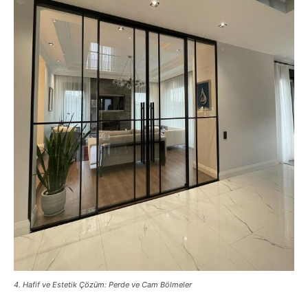
4. Hafif ve Estetik Çözüm: Perde ve Cam Bölmeler