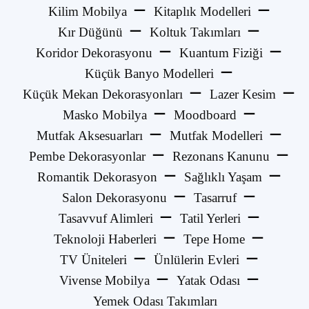
Kilim Mobilya
Kitaplık Modelleri
Kır Düğünü
Koltuk Takımları
Koridor Dekorasyonu
Kuantum Fiziği
Küçük Banyo Modelleri
Küçük Mekan Dekorasyonları
Lazer Kesim
Masko Mobilya
Moodboard
Mutfak Aksesuarları
Mutfak Modelleri
Pembe Dekorasyonlar
Rezonans Kanunu
Romantik Dekorasyon
Sağlıklı Yaşam
Salon Dekorasyonu
Tasarruf
Tasavvuf Alimleri
Tatil Yerleri
Teknoloji Haberleri
Tepe Home
TV Üniteleri
Ünlülerin Evleri
Vivense Mobilya
Yatak Odası
Yemek Odası Takımları