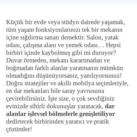
Küçük bir evde veya stüdyo dairede yaşamak,
tüm yaşam fonksiyonlarınızı tek bir mekanın
içine sığdırma sanatı demektir. Salon, yatak
odası, çalışma alanı ve yemek odası… Hepsi
birbiri içinde kaybolmuş gibi mi duruyor?
Duvar örmeden, mekanı karartmadan ve
boğmadan farklı alanlar yaratmanın mümkün
olmadığını düşünüyorsanız, yanılıyorsunuz!
Doğru stratejiler ve akıllı mobilya seçimleriyle,
en dar mekanları bile saray yavrusuna
çevirebilirsiniz. İşte size, o çok sevdiğiniz
evinizde sihirli dokunuşlar yaratacak,
dar
alanlar işlevsel bölmelerle genişletiliyor
dedirtecek birbirinden yaratıcı ve pratik
çözümler!