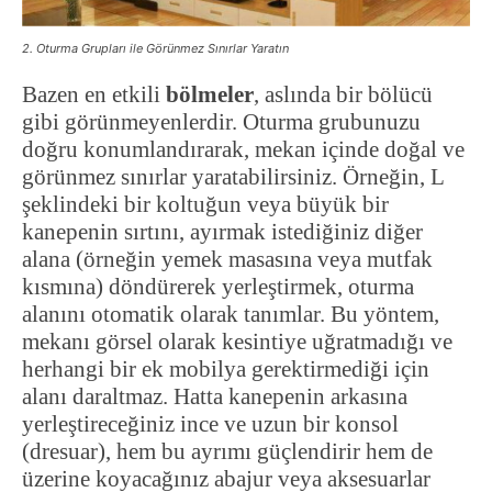
2. Oturma Grupları ile Görünmez Sınırlar Yaratın
Bazen en etkili
bölmeler
, aslında bir bölücü
gibi görünmeyenlerdir. Oturma grubunuzu
doğru konumlandırarak, mekan içinde doğal ve
görünmez sınırlar yaratabilirsiniz. Örneğin, L
şeklindeki bir koltuğun veya büyük bir
kanepenin sırtını, ayırmak istediğiniz diğer
alana (örneğin yemek masasına veya mutfak
kısmına) döndürerek yerleştirmek, oturma
alanını otomatik olarak tanımlar. Bu yöntem,
mekanı görsel olarak kesintiye uğratmadığı ve
herhangi bir ek mobilya gerektirmediği için
alanı daraltmaz. Hatta kanepenin arkasına
yerleştireceğiniz ince ve uzun bir konsol
(dresuar), hem bu ayrımı güçlendirir hem de
üzerine koyacağınız abajur veya aksesuarlar