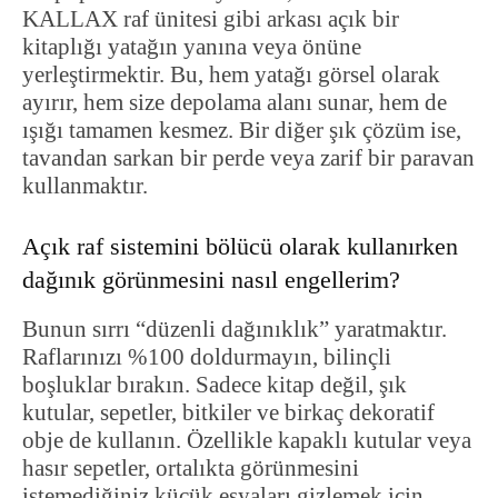
KALLAX raf ünitesi gibi arkası açık bir
kitaplığı yatağın yanına veya önüne
yerleştirmektir. Bu, hem yatağı görsel olarak
ayırır, hem size depolama alanı sunar, hem de
ışığı tamamen kesmez. Bir diğer şık çözüm ise,
tavandan sarkan bir perde veya zarif bir paravan
kullanmaktır.
Açık raf sistemini bölücü olarak kullanırken
dağınık görünmesini nasıl engellerim?
Bunun sırrı “düzenli dağınıklık” yaratmaktır.
Raflarınızı %100 doldurmayın, bilinçli
boşluklar bırakın. Sadece kitap değil, şık
kutular, sepetler, bitkiler ve birkaç dekoratif
obje de kullanın. Özellikle kapaklı kutular veya
hasır sepetler, ortalıkta görünmesini
istemediğiniz küçük eşyaları gizlemek için