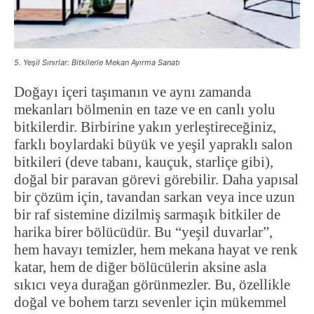
5. Yeşil Sınırlar: Bitkilerle Mekan Ayırma Sanatı
Doğayı içeri taşımanın ve aynı zamanda
mekanları bölmenin en taze ve en canlı yolu
bitkilerdir. Birbirine yakın yerleştireceğiniz,
farklı boylardaki büyük ve yeşil yapraklı salon
bitkileri (deve tabanı, kauçuk, starliçe gibi),
doğal bir paravan görevi görebilir. Daha yapısal
bir çözüm için, tavandan sarkan veya ince uzun
bir raf sistemine dizilmiş sarmaşık bitkiler de
harika birer bölücüdür. Bu “yeşil duvarlar”,
hem havayı temizler, hem mekana hayat ve renk
katar, hem de diğer bölücülerin aksine asla
sıkıcı veya durağan görünmezler. Bu, özellikle
doğal ve bohem tarzı sevenler için mükemmel