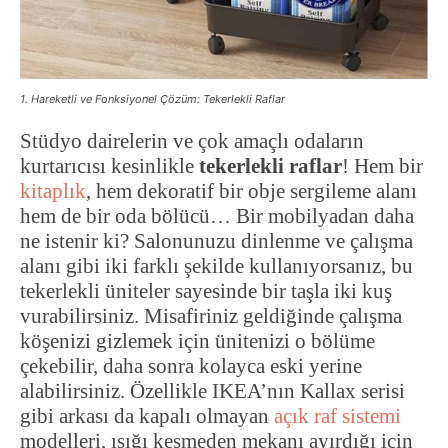
1. Hareketli ve Fonksiyonel Çözüm: Tekerlekli Raflar
Stüdyo dairelerin ve çok amaçlı odaların
kurtarıcısı kesinlikle
tekerlekli raflar
! Hem bir
kitaplık
, hem dekoratif bir obje sergileme alanı
hem de bir oda bölücü… Bir mobilyadan daha
ne istenir ki? Salonunuzu dinlenme ve çalışma
alanı gibi iki farklı şekilde kullanıyorsanız, bu
tekerlekli üniteler sayesinde bir taşla iki kuş
vurabilirsiniz. Misafiriniz geldiğinde çalışma
köşenizi gizlemek için ünitenizi o bölüme
çekebilir, daha sonra kolayca eski yerine
alabilirsiniz. Özellikle IKEA’nın Kallax serisi
gibi arkası da kapalı olmayan
açık raf sistemi
modelleri, ışığı kesmeden mekanı ayırdığı için