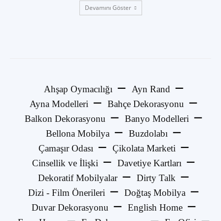
Devamını Göster
Ahşap Oymacılığı
Ayn Rand
Ayna Modelleri
Bahçe Dekorasyonu
Balkon Dekorasyonu
Banyo Modelleri
Bellona Mobilya
Buzdolabı
Çamaşır Odası
Çikolata Marketi
Cinsellik ve İlişki
Davetiye Kartları
Dekoratif Mobilyalar
Dirty Talk
Dizi - Film Önerileri
Doğtaş Mobilya
Duvar Dekorasyonu
English Home