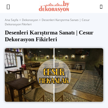
Yaşam
Ana Sayfa
Dekorasyon
Desenleri Karıştırma Sanatı | Cesur
Dekorasyon Fikirleri
Alanınıza
Desenleri Karıştırma Sanatı | Cesur
Dekorasyon Fikirleri
İlham