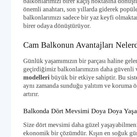
balkonlarımızı birer kaçış noktasına dönüş
önemli anahtarı, son yıllarda giderek popül
balkonlarımızı sadece bir yaz keyfi olmakta
birer odaya dönüştürüyor.
Cam Balkonun Avantajları Nelerd
Günlük yaşamımızın bir parçası haline gele
geçirdiğimiz balkonlarımızın daha güvenli 
modelleri
büyük bir etkiye sahiptir. Bu sis
aynı zamanda sunduğu yalıtım ve koruma öze
artırır.
Balkonda Dört Mevsimi Doya Doya Yaşa
Size dört mevsimi daha güzel yaşayabilmeniz 
ekonomik bir çözümdür. Kışın en soğuk gün