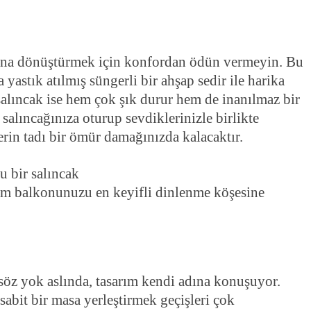
ına dönüştürmek için konfordan ödün vermeyin. Bu
 yastık atılmış süngerli bir ahşap sedir ile harika
alıncak ise hem çok şık durur hem de inanılmaz bir
 salıncağınıza oturup sevdiklerinizle birlikte
rin tadı bir ömür damağınızda kalacaktır.
 cam balkonunuzu en keyifli dinlenme köşesine
söz yok aslında, tasarım kendi adına konuşuyor.
abit bir masa yerleştirmek geçişleri çok