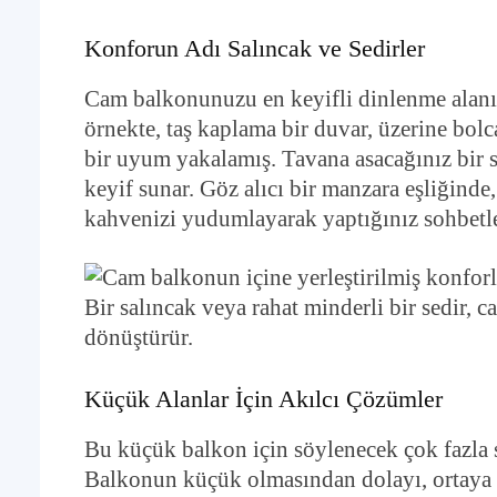
Konforun Adı Salıncak ve Sedirler
Cam balkonunuzu en keyifli dinlenme alan
örnekte, taş kaplama bir duvar, üzerine bolca
bir uyum yakalamış. Tavana asacağınız bir s
keyif sunar. Göz alıcı bir manzara eşliğinde,
kahvenizi yudumlayarak yaptığınız sohbetle
Bir salıncak veya rahat minderli bir sedir,
dönüştürür.
Küçük Alanlar İçin Akılcı Çözümler
Bu küçük balkon için söylenecek çok fazla 
Balkonun küçük olmasından dolayı, ortaya s