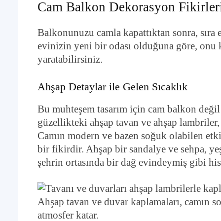
Cam Balkon Dekorasyon Fikirler
Balkonunuzu camla kapattıktan sonra, sıra e
evinizin yeni bir odası olduğuna göre, onu 
yaratabilirsiniz.
Ahşap Detaylar ile Gelen Sıcaklık
Bu muhteşem tasarım için cam balkon deği
güzellikteki ahşap tavan ve ahşap lambriler
Camın modern ve bazen soğuk olabilen etkis
bir fikirdir. Ahşap bir sandalye ve sehpa, yeş
şehrin ortasında bir dağ evindeymiş gibi hiss
Ahşap tavan ve duvar kaplamaları, camın s
atmosfer katar.