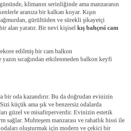
ak gününde, klimanın serinliğinde ama manzaranın
nlerle aranıza bir kalkan koyar. Kışın
ağmurdan, gürültüden ve sürekli şikayetçi
r alan yaratır. Bir nevi kişisel
kış bahçesi cam
e yazın sıcağından etkilenmeden balkon keyfi
ra bir oda kazandırır. Bu da doğrudan evinizin
r. Sizi küçük ama şık ve benzersiz odalarda
rı güzel ve misafirperverdir. Evinizin estetik
orm sağlar. Muhteşem manzarası ve rahatlık hissi ile
daları oluşturmak için modern ve çekici bir