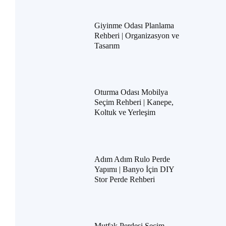
Giyinme Odası Planlama
Rehberi | Organizasyon ve
Tasarım
Oturma Odası Mobilya
Seçim Rehberi | Kanepe,
Koltuk ve Yerleşim
Adım Adım Rulo Perde
Yapımı | Banyo İçin DIY
Stor Perde Rehberi
Mutfak Perdesi Seçim