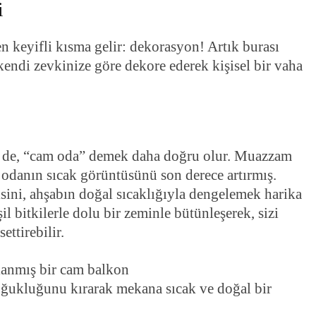
i
n keyifli kısma gelir: dekorasyon! Artık burası
kendi zevkinize göre dekore ederek kişisel bir vaha
l de, “cam oda” demek daha doğru olur. Muazzam
, odanın sıcak görüntüsünü son derece artırmış.
ini, ahşabın doğal sıcaklığıyla dengelemek harika
il bitkilerle dolu bir zeminle bütünleşerek, sizi
ettirebilir.
oğukluğunu kırarak mekana sıcak ve doğal bir