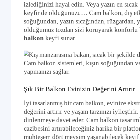
izlediğinizi hayal edin. Veya yazın en sıc
keyfinde olduğunuzu… Cam balkon, dış etke
soğuğundan, yazın sıcağından, rüzgardan, y
olduğumuz tozdan sizi koruyarak konforlu bi
balkon
keyfi sunar.
Cam balkon sistemleri, kışın soğuğundan v
yapmanızı sağlar.
Şık Bir Balkon Evinizin Değerini Artırır
İyi tasarlanmış bir cam balkon, evinize ekst
değerini artırır ve yaşam tarzınızı iyileştiri
dinlenmeye davet eder. Cam balkon tasarımla
cazibesini artırabileceğiniz harika bir platf
muhteşem dört mevsim yaşanabilecek keyif o