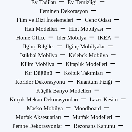
Ev Tadilatı
Ev Temizliği
Feminen Dekorasyon
Film ve Dizi İncelemeleri
Genç Odası
Halı Modelleri
Hint Mobilyası
Home Office
İder Mobilya
IKEA
İlginç Bilgiler
İlginç Mobilyalar
İstikbal Mobilya
Kelebek Mobilya
Kilim Mobilya
Kitaplık Modelleri
Kır Düğünü
Koltuk Takımları
Koridor Dekorasyonu
Kuantum Fiziği
Küçük Banyo Modelleri
Küçük Mekan Dekorasyonları
Lazer Kesim
Masko Mobilya
Moodboard
Mutfak Aksesuarları
Mutfak Modelleri
Pembe Dekorasyonlar
Rezonans Kanunu