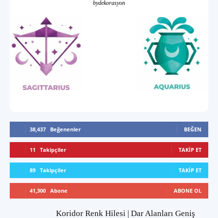
bydekorasyon
38,437
Beğenenler
BEĞEN
11
Takipçiler
TAKIP ET
89
Takipçiler
TAKIP ET
41,300
Abone
ABONE OL
Koridor Renk Hilesi | Dar Alanları Geniş