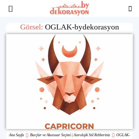
Yaşam
Görsel:
OGLAK-bydekorasyon
Alanınıza
İlham
Ana Sayfa
Burçlar ve Aksesuar Seçimi | Astrolojik Stil Rehberiniz
OGLAK-