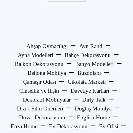
Ahşap Oymacılığı
Ayn Rand
Ayna Modelleri
Bahçe Dekorasyonu
Balkon Dekorasyonu
Banyo Modelleri
Bellona Mobilya
Buzdolabı
Çamaşır Odası
Çikolata Marketi
Cinsellik ve İlişki
Davetiye Kartları
Dekoratif Mobilyalar
Dirty Talk
Dizi - Film Önerileri
Doğtaş Mobilya
Duvar Dekorasyonu
English Home
Enza Home
Ev Dekorasyonu
Ev Ofisi