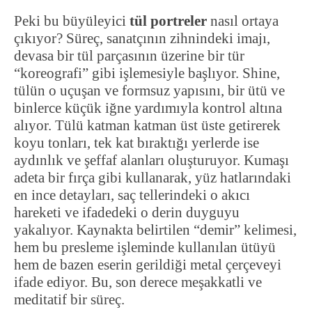
Peki bu büyüleyici
tül portreler
nasıl ortaya
çıkıyor? Süreç, sanatçının zihnindeki imajı,
devasa bir tül parçasının üzerine bir tür
“koreografi” gibi işlemesiyle başlıyor. Shine,
tülün o uçuşan ve formsuz yapısını, bir ütü ve
binlerce küçük iğne yardımıyla kontrol altına
alıyor. Tülü katman katman üst üste getirerek
koyu tonları, tek kat bıraktığı yerlerde ise
aydınlık ve şeffaf alanları oluşturuyor. Kumaşı
adeta bir fırça gibi kullanarak, yüz hatlarındaki
en ince detayları, saç tellerindeki o akıcı
hareketi ve ifadedeki o derin duyguyu
yakalıyor. Kaynakta belirtilen “demir” kelimesi,
hem bu presleme işleminde kullanılan ütüyü
hem de bazen eserin gerildiği metal çerçeveyi
ifade ediyor. Bu, son derece meşakkatli ve
meditatif bir süreç.