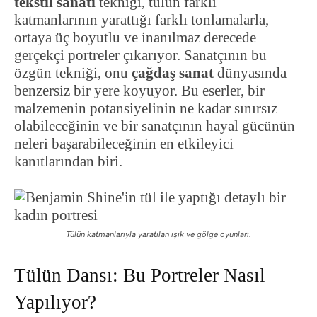
tekstil sanatı
tekniği, tülün farklı
katmanlarının yarattığı farklı tonlamalarla,
ortaya üç boyutlu ve inanılmaz derecede
gerçekçi portreler çıkarıyor. Sanatçının bu
özgün tekniği, onu
çağdaş sanat
dünyasında
benzersiz bir yere koyuyor. Bu eserler, bir
malzemenin potansiyelinin ne kadar sınırsız
olabileceğinin ve bir sanatçının hayal gücünün
neleri başarabileceğinin en etkileyici
kanıtlarından biri.
Tülün katmanlarıyla yaratılan ışık ve gölge oyunları.
Tülün Dansı: Bu Portreler Nasıl
Yapılıyor?