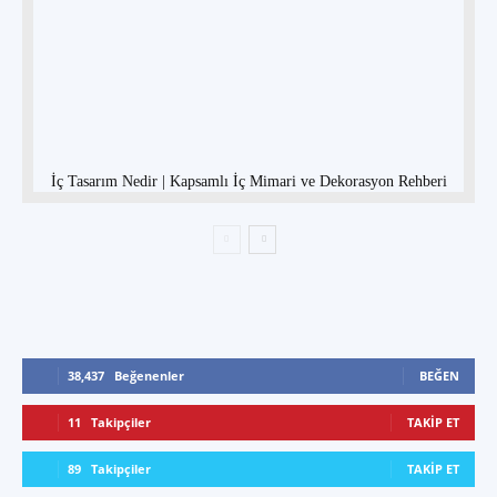
İç Tasarım Nedir | Kapsamlı İç Mimari ve Dekorasyon Rehberi
38,437
Beğenenler
BEĞEN
11
Takipçiler
TAKIP ET
89
Takipçiler
TAKIP ET