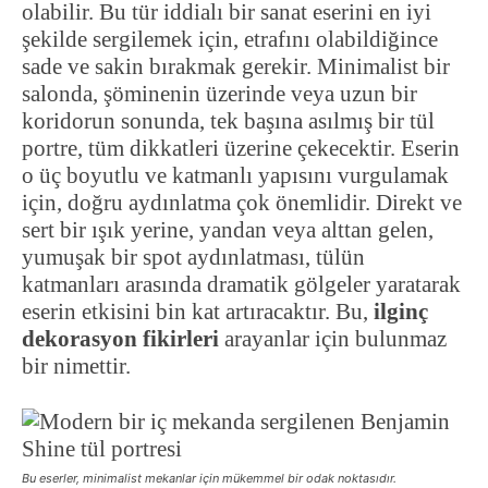
olabilir. Bu tür iddialı bir sanat eserini en iyi
şekilde sergilemek için, etrafını olabildiğince
sade ve sakin bırakmak gerekir. Minimalist bir
salonda, şöminenin üzerinde veya uzun bir
koridorun sonunda, tek başına asılmış bir tül
portre, tüm dikkatleri üzerine çekecektir. Eserin
o üç boyutlu ve katmanlı yapısını vurgulamak
için, doğru aydınlatma çok önemlidir. Direkt ve
sert bir ışık yerine, yandan veya alttan gelen,
yumuşak bir spot aydınlatması, tülün
katmanları arasında dramatik gölgeler yaratarak
eserin etkisini bin kat artıracaktır. Bu,
ilginç
dekorasyon fikirleri
arayanlar için bulunmaz
bir nimettir.
Bu eserler, minimalist mekanlar için mükemmel bir odak noktasıdır.