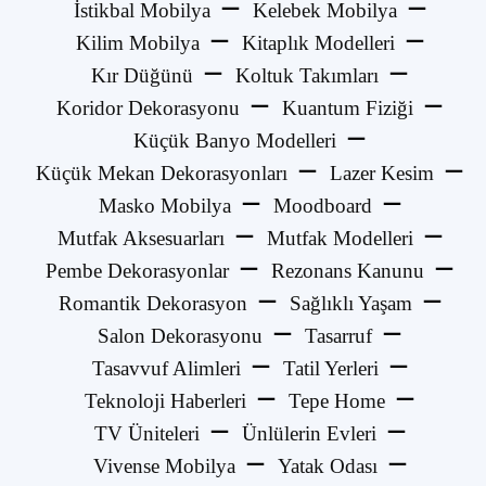
İstikbal Mobilya
Kelebek Mobilya
Kilim Mobilya
Kitaplık Modelleri
Kır Düğünü
Koltuk Takımları
Koridor Dekorasyonu
Kuantum Fiziği
Küçük Banyo Modelleri
Küçük Mekan Dekorasyonları
Lazer Kesim
Masko Mobilya
Moodboard
Mutfak Aksesuarları
Mutfak Modelleri
Pembe Dekorasyonlar
Rezonans Kanunu
Romantik Dekorasyon
Sağlıklı Yaşam
Salon Dekorasyonu
Tasarruf
Tasavvuf Alimleri
Tatil Yerleri
Teknoloji Haberleri
Tepe Home
TV Üniteleri
Ünlülerin Evleri
Vivense Mobilya
Yatak Odası