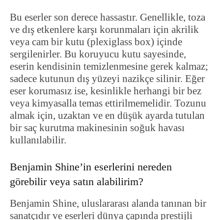
Bu eserler son derece hassastır. Genellikle, toza
ve dış etkenlere karşı korunmaları için akrilik
veya cam bir kutu (plexiglass box) içinde
sergilenirler. Bu koruyucu kutu sayesinde,
eserin kendisinin temizlenmesine gerek kalmaz;
sadece kutunun dış yüzeyi nazikçe silinir. Eğer
eser korumasız ise, kesinlikle herhangi bir bez
veya kimyasalla temas ettirilmemelidir. Tozunu
almak için, uzaktan ve en düşük ayarda tutulan
bir saç kurutma makinesinin soğuk havası
kullanılabilir.
Benjamin Shine’in eserlerini nereden
görebilir veya satın alabilirim?
Benjamin Shine, uluslararası alanda tanınan bir
sanatçıdır ve eserleri dünya çapında prestijli