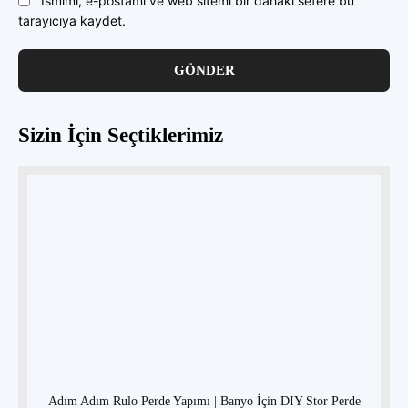
Ismimi, e-postamı ve web sitemi bir dahaki sefere bu
tarayıcıya kaydet.
Sizin İçin Seçtiklerimiz
Adım Adım Rulo Perde Yapımı | Banyo İçin DIY Stor Perde