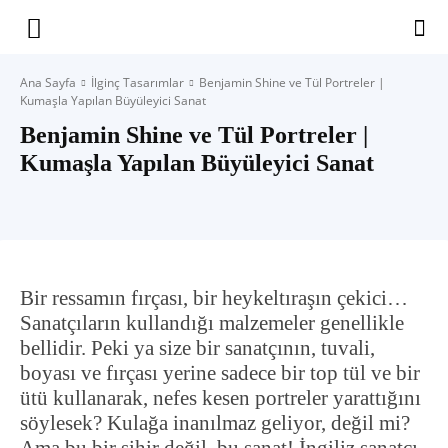
Yaşam
Ana Sayfa
İlginç Tasarımlar
Benjamin Shine ve Tül Portreler |
Kumaşla Yapılan Büyüleyici Sanat
Alanınıza
Benjamin Shine ve Tül Portreler |
Kumaşla Yapılan Büyüleyici Sanat
İlham
Bir ressamın fırçası, bir heykeltıraşın çekici…
Sanatçıların kullandığı malzemeler genellikle
bellidir. Peki ya size bir sanatçının, tuvali,
boyası ve fırçası yerine sadece bir top tül ve bir
ütü kullanarak, nefes kesen portreler yarattığını
söylesek? Kulağa inanılmaz geliyor, değil mi?