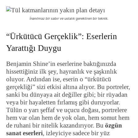
İnanılmaz bir sabır ve ustalık gerektiren bir teknik.
“Ürkütücü Gerçeklik”: Eserlerin
Yarattığı Duygu
Benjamin Shine’in eserlerine baktığınızda
hissettiğiniz ilk şey, hayranlık ve şaşkınlık
oluyor. Ardından ise, eserin o “ürkütücü
gerçekliği” sizi etkisi altına alıyor. Bu portreler,
sanki bu dünyaya ait değiller gibi; bir rüyadan
veya bir hayaletten fırlamış gibi duruyorlar.
Tülün o yarı şeffaf ve uçucu doğası, portrelere
hem var olan hem de yok olan, hem somut hem
de ruhani bir nitelik kazandırıyor. Bu
özgün
sanat eserleri
, izleyiciye sadece bir yüz