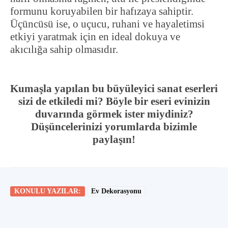
formunu koruyabilen bir hafızaya sahiptir.
Üçüncüsü ise, o uçucu, ruhani ve hayaletimsi
etkiyi yaratmak için en ideal dokuya ve
akıcılığa sahip olmasıdır.
Kumaşla yapılan bu büyüleyici sanat eserleri
sizi de etkiledi mi? Böyle bir eseri evinizin
duvarında görmek ister miydiniz?
Düşüncelerinizi yorumlarda bizimle
paylaşın!
KONULU YAZILAR:
Ev Dekorasyonu