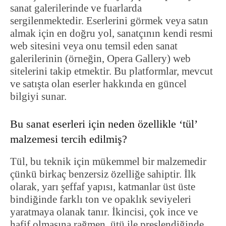
sanat galerilerinde ve fuarlarda
sergilenmektedir. Eserlerini görmek veya satın
almak için en doğru yol, sanatçının kendi resmi
web sitesini veya onu temsil eden sanat
galerilerinin (örneğin, Opera Gallery) web
sitelerini takip etmektir. Bu platformlar, mevcut
ve satışta olan eserler hakkında en güncel
bilgiyi sunar.
Bu sanat eserleri için neden özellikle ‘tül’
malzemesi tercih edilmiş?
Tül, bu teknik için mükemmel bir malzemedir
çünkü birkaç benzersiz özelliğe sahiptir. İlk
olarak, yarı şeffaf yapısı, katmanlar üst üste
bindiğinde farklı ton ve opaklık seviyeleri
yaratmaya olanak tanır. İkincisi, çok ince ve
hafif olmasına rağmen, ütü ile preslendiğinde