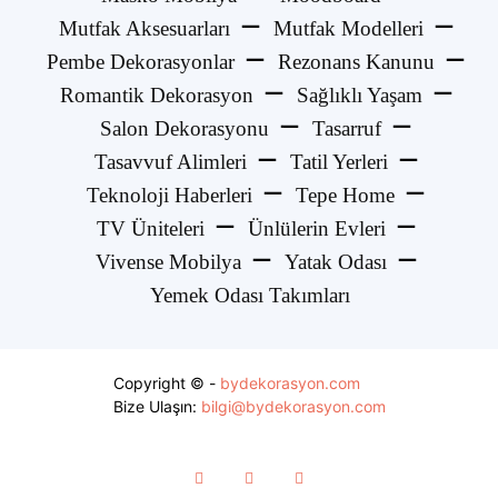
Mutfak Aksesuarları
Mutfak Modelleri
Pembe Dekorasyonlar
Rezonans Kanunu
Romantik Dekorasyon
Sağlıklı Yaşam
Salon Dekorasyonu
Tasarruf
Tasavvuf Alimleri
Tatil Yerleri
Teknoloji Haberleri
Tepe Home
TV Üniteleri
Ünlülerin Evleri
Vivense Mobilya
Yatak Odası
Yemek Odası Takımları
Copyright © -
bydekorasyon.com
Bize Ulaşın:
bilgi@bydekorasyon.com