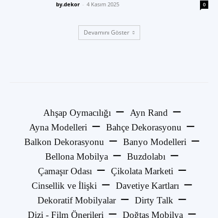
by.dekor
-
4 Kasım 2025
0
Devamını Göster
Ahşap Oymacılığı
Ayn Rand
Ayna Modelleri
Bahçe Dekorasyonu
Balkon Dekorasyonu
Banyo Modelleri
Bellona Mobilya
Buzdolabı
Çamaşır Odası
Çikolata Marketi
Cinsellik ve İlişki
Davetiye Kartları
Dekoratif Mobilyalar
Dirty Talk
Dizi - Film Önerileri
Doğtaş Mobilya