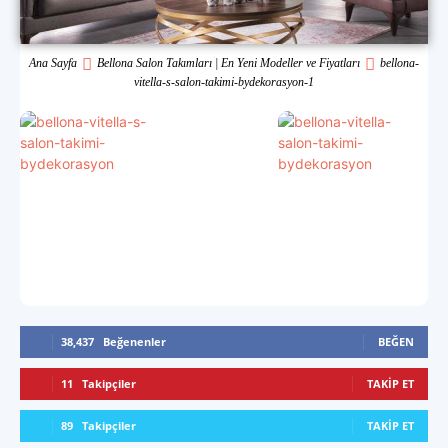
Ana Sayfa
Bellona Salon Takımları | En Yeni Modeller ve Fiyatları
bellona-
vitella-s-salon-takimi-bydekorasyon-1
38,437
Beğenenler
BEĞEN
11
Takipçiler
TAKIP ET
89
Takipçiler
TAKIP ET