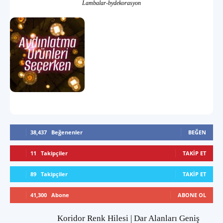
Lambalar-bydekorasyon
38,437
Beğenenler
BEĞEN
11
Takipçiler
TAKIP ET
89
Takipçiler
TAKIP ET
41,300
Abone
ABONE OL
Koridor Renk Hilesi | Dar Alanları Geniş