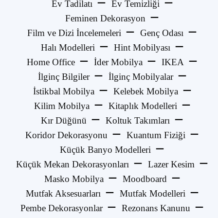
Ev Tadilatı
Ev Temizliği
Feminen Dekorasyon
Film ve Dizi İncelemeleri
Genç Odası
Halı Modelleri
Hint Mobilyası
Home Office
İder Mobilya
IKEA
İlginç Bilgiler
İlginç Mobilyalar
İstikbal Mobilya
Kelebek Mobilya
Kilim Mobilya
Kitaplık Modelleri
Kır Düğünü
Koltuk Takımları
Koridor Dekorasyonu
Kuantum Fiziği
Küçük Banyo Modelleri
Küçük Mekan Dekorasyonları
Lazer Kesim
Masko Mobilya
Moodboard
Mutfak Aksesuarları
Mutfak Modelleri
Pembe Dekorasyonlar
Rezonans Kanunu