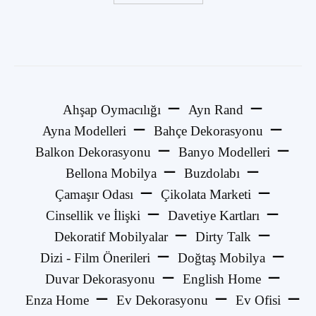
Ahşap Oymacılığı
Ayn Rand
Ayna Modelleri
Bahçe Dekorasyonu
Balkon Dekorasyonu
Banyo Modelleri
Bellona Mobilya
Buzdolabı
Çamaşır Odası
Çikolata Marketi
Cinsellik ve İlişki
Davetiye Kartları
Dekoratif Mobilyalar
Dirty Talk
Dizi - Film Önerileri
Doğtaş Mobilya
Duvar Dekorasyonu
English Home
Enza Home
Ev Dekorasyonu
Ev Ofisi