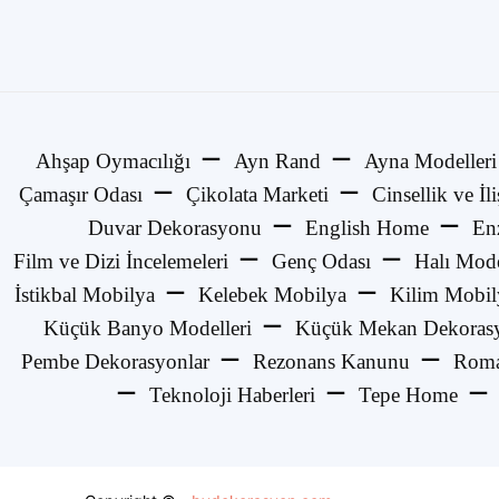
Ahşap Oymacılığı
Ayn Rand
Ayna Modelleri
Çamaşır Odası
Çikolata Marketi
Cinsellik ve İli
Duvar Dekorasyonu
English Home
En
Film ve Dizi İncelemeleri
Genç Odası
Halı Mode
İstikbal Mobilya
Kelebek Mobilya
Kilim Mobil
Küçük Banyo Modelleri
Küçük Mekan Dekorasy
Pembe Dekorasyonlar
Rezonans Kanunu
Roma
Teknoloji Haberleri
Tepe Home