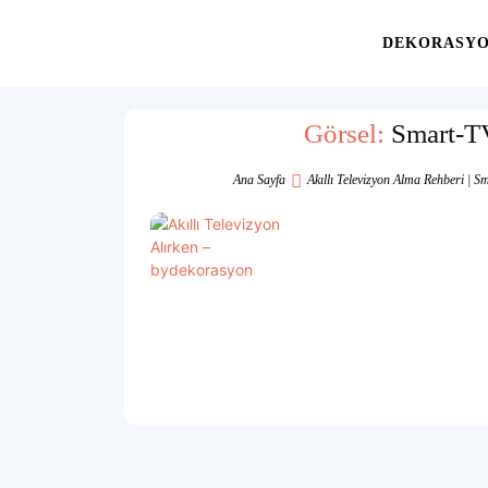
Yaşam
DEKORASY
Alanınıza
Görsel:
Smart-T
Ana Sayfa
Akıllı Televizyon Alma Rehberi | S
İlham