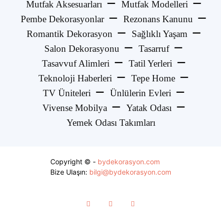
Mutfak Aksesuarları
Mutfak Modelleri
Pembe Dekorasyonlar
Rezonans Kanunu
Romantik Dekorasyon
Sağlıklı Yaşam
Salon Dekorasyonu
Tasarruf
Tasavvuf Alimleri
Tatil Yerleri
Teknoloji Haberleri
Tepe Home
TV Üniteleri
Ünlülerin Evleri
Vivense Mobilya
Yatak Odası
Yemek Odası Takımları
Copyright © -
bydekorasyon.com
Bize Ulaşın:
bilgi@bydekorasyon.com