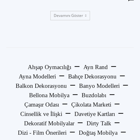
Devamını Göster
Ahşap Oymacılığı
Ayn Rand
Ayna Modelleri
Bahçe Dekorasyonu
Balkon Dekorasyonu
Banyo Modelleri
Bellona Mobilya
Buzdolabı
Çamaşır Odası
Çikolata Marketi
Cinsellik ve İlişki
Davetiye Kartları
Dekoratif Mobilyalar
Dirty Talk
Dizi - Film Önerileri
Doğtaş Mobilya