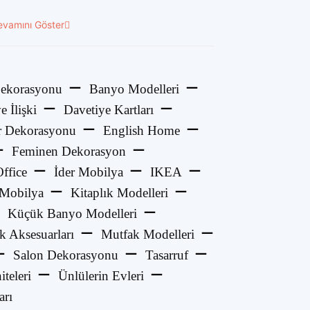
evamını Göster
ekorasyonu
Banyo Modelleri
e İlişki
Davetiye Kartları
 Dekorasyonu
English Home
Feminen Dekorasyon
ffice
İder Mobilya
IKEA
 Mobilya
Kitaplık Modelleri
Küçük Banyo Modelleri
k Aksesuarları
Mutfak Modelleri
Salon Dekorasyonu
Tasarruf
teleri
Ünlülerin Evleri
arı