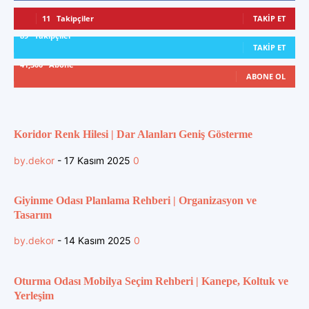
11
Takipçiler
TAKIP ET
89
Takipçiler
TAKIP ET
41,300
Abone
ABONE OL
Koridor Renk Hilesi | Dar Alanları Geniş Gösterme
by.dekor
-
17 Kasım 2025
0
Giyinme Odası Planlama Rehberi | Organizasyon ve
Tasarım
by.dekor
-
14 Kasım 2025
0
Oturma Odası Mobilya Seçim Rehberi | Kanepe, Koltuk ve
Yerleşim