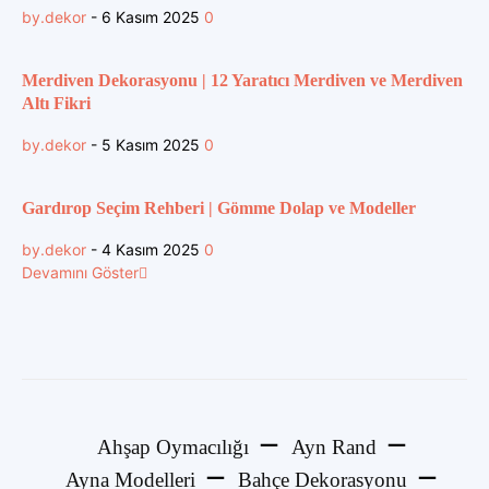
by.dekor
-
6 Kasım 2025
0
Merdiven Dekorasyonu | 12 Yaratıcı Merdiven ve Merdiven
Altı Fikri
by.dekor
-
5 Kasım 2025
0
Gardırop Seçim Rehberi | Gömme Dolap ve Modeller
by.dekor
-
4 Kasım 2025
0
Devamını Göster
Ahşap Oymacılığı
Ayn Rand
Ayna Modelleri
Bahçe Dekorasyonu