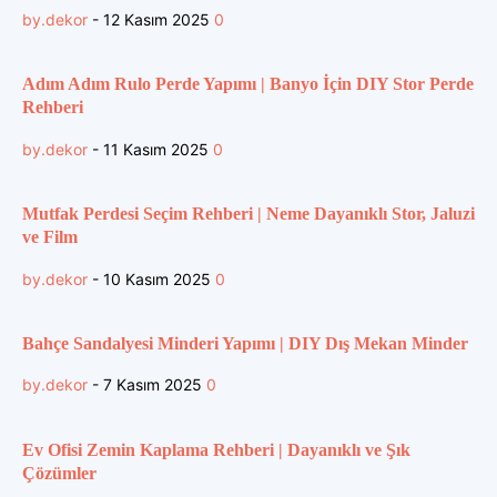
by.dekor
-
12 Kasım 2025
0
Adım Adım Rulo Perde Yapımı | Banyo İçin DIY Stor Perde
Rehberi
by.dekor
-
11 Kasım 2025
0
Mutfak Perdesi Seçim Rehberi | Neme Dayanıklı Stor, Jaluzi
ve Film
by.dekor
-
10 Kasım 2025
0
Bahçe Sandalyesi Minderi Yapımı | DIY Dış Mekan Minder
by.dekor
-
7 Kasım 2025
0
Ev Ofisi Zemin Kaplama Rehberi | Dayanıklı ve Şık
Çözümler