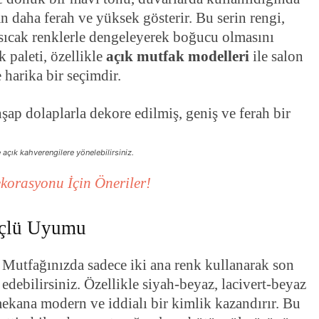
 daha ferah ve yüksek gösterir. Bu serin rengi,
 sıcak renklerle dengeleyerek boğucu olmasını
k paleti, özellikle
açık mutfak modelleri
ile salon
 harika bir seçimdir.
açık kahverengilere yönelebilirsiniz.
korasyonu İçin Öneriler!
Güçlü Uyumu
 Mutfağınızda sadece iki ana renk kullanarak son
 edebilirsiniz. Özellikle siyah-beyaz, lacivert-beyaz
mekana modern ve iddialı bir kimlik kazandırır. Bu