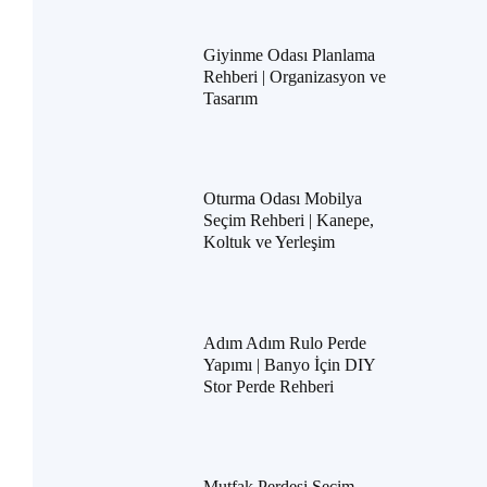
Giyinme Odası Planlama
Rehberi | Organizasyon ve
Tasarım
Oturma Odası Mobilya
Seçim Rehberi | Kanepe,
Koltuk ve Yerleşim
Adım Adım Rulo Perde
Yapımı | Banyo İçin DIY
Stor Perde Rehberi
Mutfak Perdesi Seçim