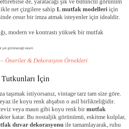
ettirebilse de, yaratacağı şık ve bütüncül görünüm
likle net çizgilere sahip
L mutfak modelleri
için
inde cesur bir imza atmak isteyenler için idealdir.
k şık görüneceği kesin.
– Öneriler & Dekorasyon Örnekleri
Tutkunları İçin
a taşımak istiyorsanız, vintage tarz tam size göre.
eyaz ile koyu renk ahşabın o asil birlikteliğidir.
ceviz veya maun gibi koyu renk bir
mutfak
kter katar. Bu nostaljik görünümü, eskitme kulplar,
tfak duvar dekorasyonu
ile tamamlayarak, ruhu