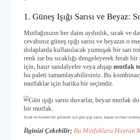
1. Güneş Işığı Sarısı ve Beyaz:
Mutfağınızın her daim aydınlık, sıcak ve d
cevabınız güneş ışığı sarısı ve beyazın o ene
dolaplarda kullanılacak yumuşak bir sarı to
renk ise bu sıcaklığı dengeleyerek ferah bir
için, hasır sandalyeler veya ahşap
mutfak t
bu paleti tamamlayabilirsiniz. Bu kombinasy
mutfaklar için harika bir seçimdir.
Sıcak ve modern bir görünüm için gün ışığı sarısı, beyaz ve hasır mobilyal
İlginizi Çekebilir;
Bu Mutfaklara Hayran 