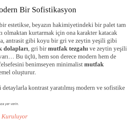
Modern Bir Sofistikasyon
 bir estetikse, beyazın hakimiyetindeki bir palet tam
ı olmaktan kurtarmak için ona karakter katacak
 antrasit gibi koyu bir gri ve zeytin yeşili gibi
 dolapları
, gri bir
mutfak tezgahı
ve zeytin yeşili
varı… Bu üçlü, hem son derece modern hem de
elsefesini benimseyen minimalist
mutfak
temel oluşturur.
za yer verin.
e Kuruluyor