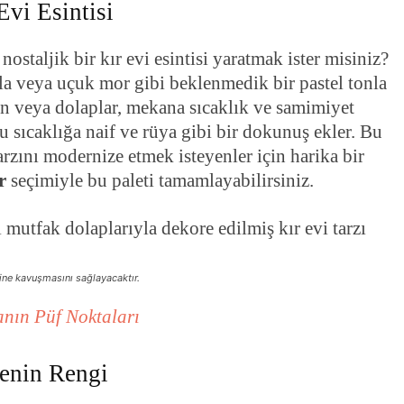
Evi Esintisi
ostaljik bir kır evi esintisi yaratmak ister misiniz?
ila veya uçuk mor gibi beklenmedik bir pastel tonla
in veya dolaplar, mekana sıcaklık ve samimiyet
bu sıcaklığa naif ve rüya gibi bir dokunuş ekler. Bu
arzını modernize etmek isteyenler için harika bir
r
seçimiyle bu paleti tamamlayabilirsiniz.
sine kavuşmasını sağlayacaktır.
nın Püf Noktaları
enin Rengi