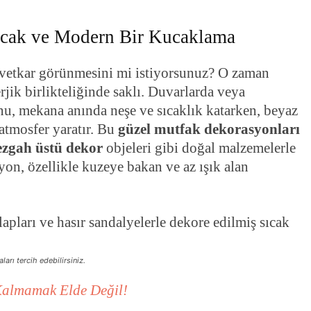
 Sıcak ve Modern Bir Kucaklama
avetkar görünmesini mi istiyorsunuz? O zaman
rjik birlikteliğinde saklı. Duvarlarda veya
nu, mekana anında neşe ve sıcaklık katarken, beyaz
 atmosfer yaratır. Bu
güzel mutfak dekorasyonları
ezgah üstü dekor
objeleri gibi doğal malzemelerle
on, özellikle kuzeye bakan ve az ışık alan
arı tercih edebilirsiniz.
Kalmamak Elde Değil!