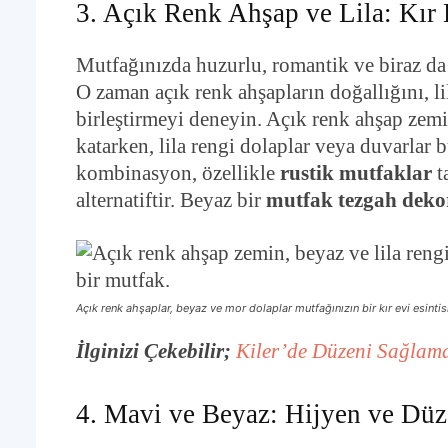
3. Açık Renk Ahşap ve Lila: Kır 
Mutfağınızda huzurlu, romantik ve biraz da n
O zaman açık renk ahşapların doğallığını, l
birleştirmeyi deneyin. Açık renk ahşap zem
katarken, lila rengi dolaplar veya duvarlar 
kombinasyon, özellikle
rustik mutfaklar
t
alternatiftir. Beyaz bir
mutfak tezgah deko
Açık renk ahşaplar, beyaz ve mor dolaplar mutfağınızın bir kır evi esinti
İlginizi Çekebilir;
Kiler’de Düzeni Sağlama
4. Mavi ve Beyaz: Hijyen ve Düz