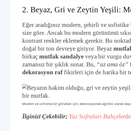
2. Beyaz, Gri ve Zeytin Yeşili: 
Eğer aradığınız modern, şehirli ve sofistike
size göre. Ancak bu modern görünümü sıkıc
kontrast renkler eklemek gerekir. Bu noktada,
doğal bir ton devreye giriyor. Beyaz
mutfak
birkaç
mutfak sandalye
veya bir vurgu du
zamansız bir şıklık sunar. Bu,
“az ama öz”
f
dekorasyon raf
fikirleri için de harika bir 
Modern ve sofistike bir görünüm için, dekorasyonda ağırlıklı olarak beya
İlginizi Çekebilir;
Yaz Sofraları Bahçelerd