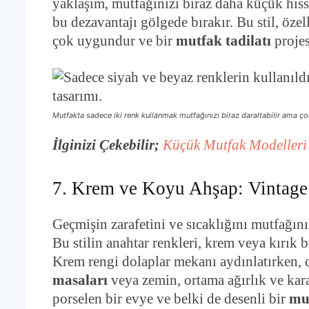
yaklaşım, mutfağınızı biraz daha küçük hiss
bu dezavantajı gölgede bırakır. Bu stil, özel
çok uygundur ve bir
mutfak tadilatı
projes
Mutfakta sadece iki renk kullanmak mutfağınızı biraz daraltabilir ama ço
İlginizi Çekebilir;
Küçük Mutfak Modelleri 
7. Krem ve Koyu Ahşap: Vintage 
Geçmişin zarafetini ve sıcaklığını mutfağınız
Bu stilin anahtar renkleri, krem veya kırık b
Krem rengi dolaplar mekanı aydınlatırken, 
masaları
veya zemin, ortama ağırlık ve kara
porselen bir evye ve belki de desenli bir
mu