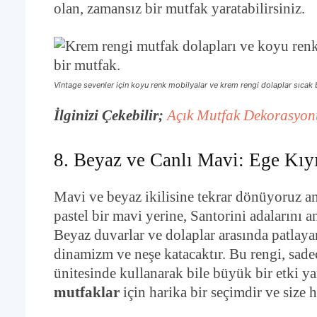
olan, zamansız bir mutfak yaratabilirsiniz.
Vintage sevenler için koyu renk mobilyalar ve krem rengi dolaplar sıcak 
İlginizi Çekebilir;
Açık Mutfak Dekorasyonu
8. Beyaz ve Canlı Mavi: Ege Kıyı
Mavi ve beyaz ikilisine tekrar dönüyoruz a
pastel bir mavi yerine, Santorini adalarını 
Beyaz duvarlar ve dolaplar arasında patlaya
dinamizm ve neşe katacaktır. Bu rengi, sade
ünitesinde kullanarak bile büyük bir etki yar
mutfaklar
için harika bir seçimdir ve size h