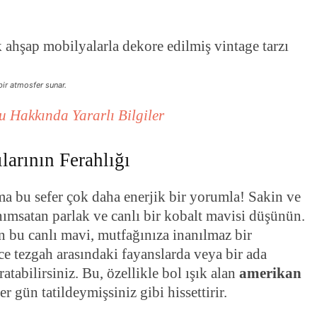
bir atmosfer sunar.
 Hakkında Yararlı Bilgiler
larının Ferahlığı
ma bu sefer çok daha enerjik bir yorumla! Sakin ve
anımsatan parlak ve canlı bir kobalt mavisi düşünün.
n bu canlı mavi, mutfağınıza inanılmaz bir
ce tezgah arasındaki fayanslarda veya bir ada
atabilirsiniz. Bu, özellikle bol ışık alan
amerikan
er gün tatildeymişsiniz gibi hissettirir.