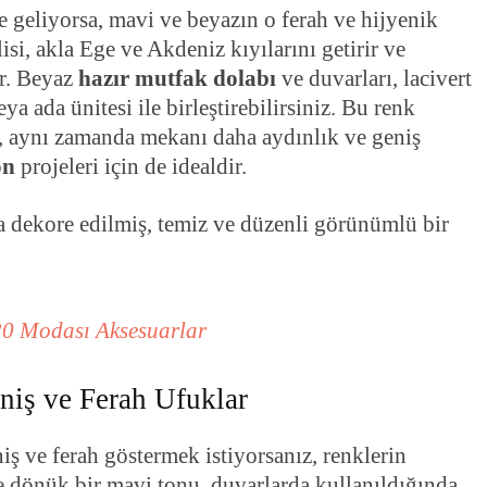
e geliyorsa, mavi ve beyazın o ferah ve hijyenik
lisi, akla Ege ve Akdeniz kıyılarını getirir ve
ar. Beyaz
hazır mutfak dolabı
ve duvarları, lacivert
ya ada ünitesi ile birleştirebilirsiniz. Bu renk
z, aynı zamanda mekanı daha aydınlık ve geniş
on
projeleri için de idealdir.
20 Modası Aksesuarlar
iş ve Ferah Ufuklar
ş ve ferah göstermek istiyorsanız, renklerin
e dönük bir mavi tonu, duvarlarda kullanıldığında