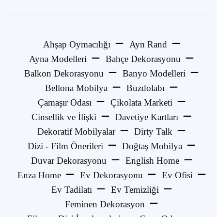
Ahşap Oymacılığı
Ayn Rand
Ayna Modelleri
Bahçe Dekorasyonu
Balkon Dekorasyonu
Banyo Modelleri
Bellona Mobilya
Buzdolabı
Çamaşır Odası
Çikolata Marketi
Cinsellik ve İlişki
Davetiye Kartları
Dekoratif Mobilyalar
Dirty Talk
Dizi - Film Önerileri
Doğtaş Mobilya
Duvar Dekorasyonu
English Home
Enza Home
Ev Dekorasyonu
Ev Ofisi
Ev Tadilatı
Ev Temizliği
Feminen Dekorasyon