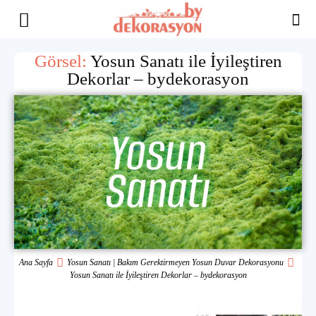
Yaşam
Görsel:
Yosun Sanatı ile İyileştiren
Dekorlar – bydekorasyon
Alanınıza
İlham
Ana Sayfa
Yosun Sanatı | Bakım Gerektirmeyen Yosun Duvar Dekorasyonu
Yosun Sanatı ile İyileştiren Dekorlar – bydekorasyon