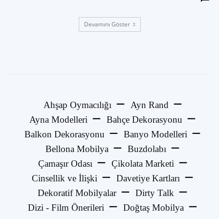
Devamını Göster
Ahşap Oymacılığı
Ayn Rand
Ayna Modelleri
Bahçe Dekorasyonu
Balkon Dekorasyonu
Banyo Modelleri
Bellona Mobilya
Buzdolabı
Çamaşır Odası
Çikolata Marketi
Cinsellik ve İlişki
Davetiye Kartları
Dekoratif Mobilyalar
Dirty Talk
Dizi - Film Önerileri
Doğtaş Mobilya