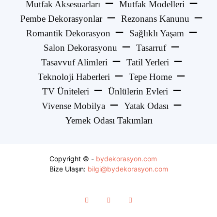
Mutfak Aksesuarları
Mutfak Modelleri
Pembe Dekorasyonlar
Rezonans Kanunu
Romantik Dekorasyon
Sağlıklı Yaşam
Salon Dekorasyonu
Tasarruf
Tasavvuf Alimleri
Tatil Yerleri
Teknoloji Haberleri
Tepe Home
TV Üniteleri
Ünlülerin Evleri
Vivense Mobilya
Yatak Odası
Yemek Odası Takımları
Copyright © -
bydekorasyon.com
Bize Ulaşın:
bilgi@bydekorasyon.com