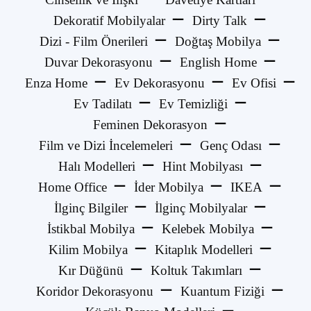
Dekoratif Mobilyalar
Dirty Talk
Dizi - Film Önerileri
Doğtaş Mobilya
Duvar Dekorasyonu
English Home
Enza Home
Ev Dekorasyonu
Ev Ofisi
Ev Tadilatı
Ev Temizliği
Feminen Dekorasyon
Film ve Dizi İncelemeleri
Genç Odası
Halı Modelleri
Hint Mobilyası
Home Office
İder Mobilya
IKEA
İlginç Bilgiler
İlginç Mobilyalar
İstikbal Mobilya
Kelebek Mobilya
Kilim Mobilya
Kitaplık Modelleri
Kır Düğünü
Koltuk Takımları
Koridor Dekorasyonu
Kuantum Fiziği