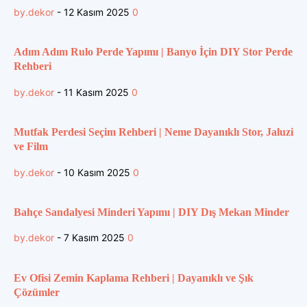
by.dekor
-
12 Kasım 2025
0
Adım Adım Rulo Perde Yapımı | Banyo İçin DIY Stor Perde
Rehberi
by.dekor
-
11 Kasım 2025
0
Mutfak Perdesi Seçim Rehberi | Neme Dayanıklı Stor, Jaluzi
ve Film
by.dekor
-
10 Kasım 2025
0
Bahçe Sandalyesi Minderi Yapımı | DIY Dış Mekan Minder
by.dekor
-
7 Kasım 2025
0
Ev Ofisi Zemin Kaplama Rehberi | Dayanıklı ve Şık
Çözümler