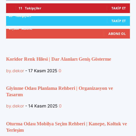
11
Takipçiler
TAKIP ET
89
Takipçiler
TAKIP ET
41,300
Abone
ABONE OL
Koridor Renk Hilesi | Dar Alanları Geniş Gösterme
by.dekor
-
17 Kasım 2025
0
Giyinme Odası Planlama Rehberi | Organizasyon ve
Tasarım
by.dekor
-
14 Kasım 2025
0
Oturma Odası Mobilya Seçim Rehberi | Kanepe, Koltuk ve
Yerleşim