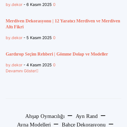
by.dekor
-
6 Kasım 2025
0
Merdiven Dekorasyonu | 12 Yaratıcı Merdiven ve Merdiven
Altı Fikri
by.dekor
-
5 Kasım 2025
0
Gardırop Seçim Rehberi | Gömme Dolap ve Modeller
by.dekor
-
4 Kasım 2025
0
Devamını Göster
Ahşap Oymacılığı
Ayn Rand
Ayna Modelleri
Bahçe Dekorasyonu