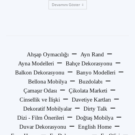
Devamını Göster
Ahşap Oymacılığı
Ayn Rand
Ayna Modelleri
Bahçe Dekorasyonu
Balkon Dekorasyonu
Banyo Modelleri
Bellona Mobilya
Buzdolabı
Çamaşır Odası
Çikolata Marketi
Cinsellik ve İlişki
Davetiye Kartları
Dekoratif Mobilyalar
Dirty Talk
Dizi - Film Önerileri
Doğtaş Mobilya
Duvar Dekorasyonu
English Home