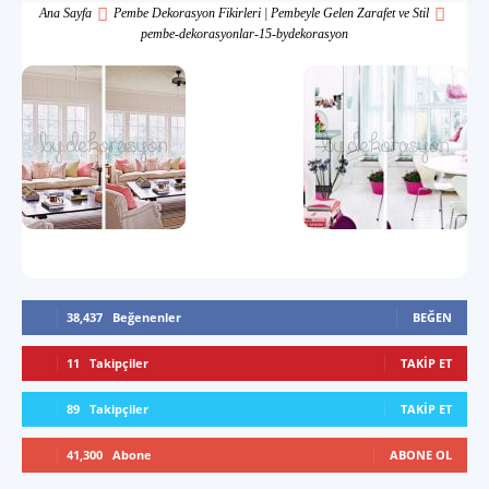
Ana Sayfa
Pembe Dekorasyon Fikirleri | Pembeyle Gelen Zarafet ve Stil
pembe-dekorasyonlar-15-bydekorasyon
38,437
Beğenenler
BEĞEN
11
Takipçiler
TAKIP ET
89
Takipçiler
TAKIP ET
41,300
Abone
ABONE OL