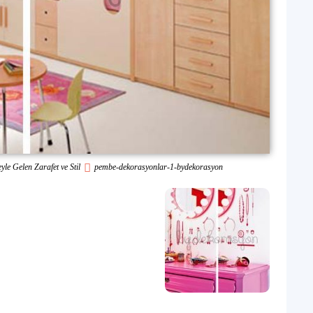
le Gelen Zarafet ve Stil
pembe-dekorasyonlar-1-bydekorasyon