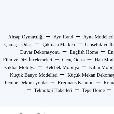
Ahşap Oymacılığı
Ayn Rand
Ayna Modelleri
Çamaşır Odası
Çikolata Marketi
Cinsellik ve İli
Duvar Dekorasyonu
English Home
En
Film ve Dizi İncelemeleri
Genç Odası
Halı Mode
İstikbal Mobilya
Kelebek Mobilya
Kilim Mobil
Küçük Banyo Modelleri
Küçük Mekan Dekorasy
Pembe Dekorasyonlar
Rezonans Kanunu
Roma
Teknoloji Haberleri
Tepe Home