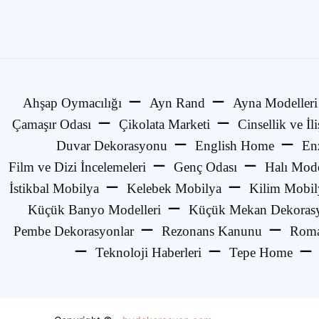
Ahşap Oymacılığı
Ayn Rand
Ayna Modelleri
Çamaşır Odası
Çikolata Marketi
Cinsellik ve İli
Duvar Dekorasyonu
English Home
En
Film ve Dizi İncelemeleri
Genç Odası
Halı Mode
İstikbal Mobilya
Kelebek Mobilya
Kilim Mobil
Küçük Banyo Modelleri
Küçük Mekan Dekorasy
Pembe Dekorasyonlar
Rezonans Kanunu
Roma
Teknoloji Haberleri
Tepe Home