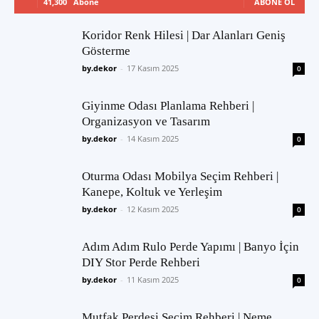
41,300
Abone
ABONE OL
Koridor Renk Hilesi | Dar Alanları Geniş
Gösterme
by.dekor
-
17 Kasım 2025
0
Giyinme Odası Planlama Rehberi |
Organizasyon ve Tasarım
by.dekor
-
14 Kasım 2025
0
Oturma Odası Mobilya Seçim Rehberi |
Kanepe, Koltuk ve Yerleşim
by.dekor
-
12 Kasım 2025
0
Adım Adım Rulo Perde Yapımı | Banyo İçin
DIY Stor Perde Rehberi
by.dekor
-
11 Kasım 2025
0
Mutfak Perdesi Seçim Rehberi | Neme