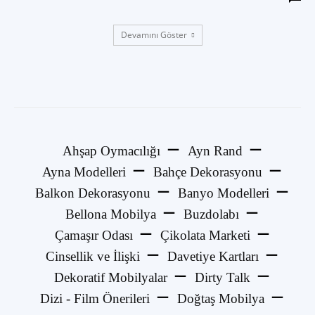
Devamını Göster
Ahşap Oymacılığı
Ayn Rand
Ayna Modelleri
Bahçe Dekorasyonu
Balkon Dekorasyonu
Banyo Modelleri
Bellona Mobilya
Buzdolabı
Çamaşır Odası
Çikolata Marketi
Cinsellik ve İlişki
Davetiye Kartları
Dekoratif Mobilyalar
Dirty Talk
Dizi - Film Önerileri
Doğtaş Mobilya