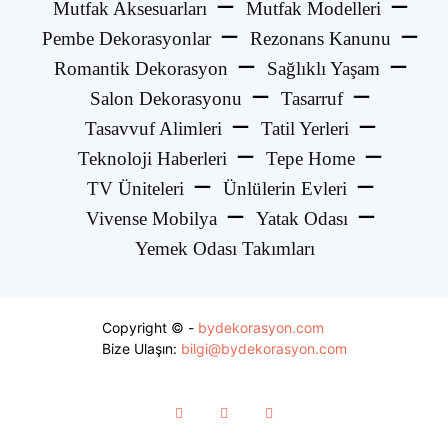
Mutfak Aksesuarları
Mutfak Modelleri
Pembe Dekorasyonlar
Rezonans Kanunu
Romantik Dekorasyon
Sağlıklı Yaşam
Salon Dekorasyonu
Tasarruf
Tasavvuf Alimleri
Tatil Yerleri
Teknoloji Haberleri
Tepe Home
TV Üniteleri
Ünlülerin Evleri
Vivense Mobilya
Yatak Odası
Yemek Odası Takımları
Copyright © -
bydekorasyon.com
Bize Ulaşın:
bilgi@bydekorasyon.com