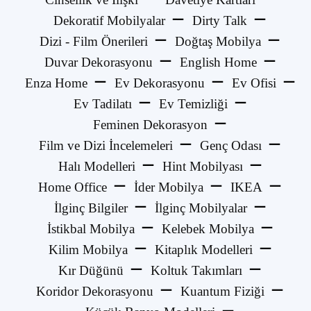
Dekoratif Mobilyalar
Dirty Talk
Dizi - Film Önerileri
Doğtaş Mobilya
Duvar Dekorasyonu
English Home
Enza Home
Ev Dekorasyonu
Ev Ofisi
Ev Tadilatı
Ev Temizliği
Feminen Dekorasyon
Film ve Dizi İncelemeleri
Genç Odası
Halı Modelleri
Hint Mobilyası
Home Office
İder Mobilya
IKEA
İlginç Bilgiler
İlginç Mobilyalar
İstikbal Mobilya
Kelebek Mobilya
Kilim Mobilya
Kitaplık Modelleri
Kır Düğünü
Koltuk Takımları
Koridor Dekorasyonu
Kuantum Fiziği