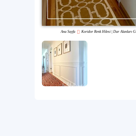
Ana Sayfa
Koridor Renk Hilesi | Dar Alanları 