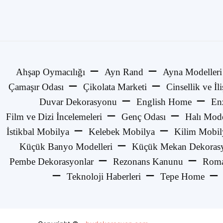
Ahşap Oymacılığı
Ayn Rand
Ayna Modelleri
Çamaşır Odası
Çikolata Marketi
Cinsellik ve İli
Duvar Dekorasyonu
English Home
En
Film ve Dizi İncelemeleri
Genç Odası
Halı Mode
İstikbal Mobilya
Kelebek Mobilya
Kilim Mobil
Küçük Banyo Modelleri
Küçük Mekan Dekorasy
Pembe Dekorasyonlar
Rezonans Kanunu
Roma
Teknoloji Haberleri
Tepe Home