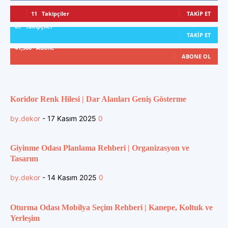
11
Takipçiler
TAKIP ET
89
Takipçiler
TAKIP ET
41,300
Abone
ABONE OL
Koridor Renk Hilesi | Dar Alanları Geniş Gösterme
by.dekor
-
17 Kasım 2025
0
Giyinme Odası Planlama Rehberi | Organizasyon ve
Tasarım
by.dekor
-
14 Kasım 2025
0
Oturma Odası Mobilya Seçim Rehberi | Kanepe, Koltuk ve
Yerleşim