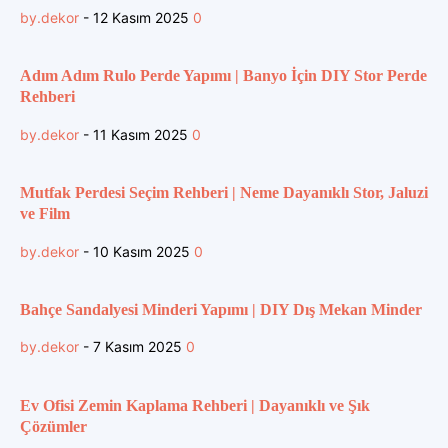
by.dekor
-
12 Kasım 2025
0
Adım Adım Rulo Perde Yapımı | Banyo İçin DIY Stor Perde
Rehberi
by.dekor
-
11 Kasım 2025
0
Mutfak Perdesi Seçim Rehberi | Neme Dayanıklı Stor, Jaluzi
ve Film
by.dekor
-
10 Kasım 2025
0
Bahçe Sandalyesi Minderi Yapımı | DIY Dış Mekan Minder
by.dekor
-
7 Kasım 2025
0
Ev Ofisi Zemin Kaplama Rehberi | Dayanıklı ve Şık
Çözümler