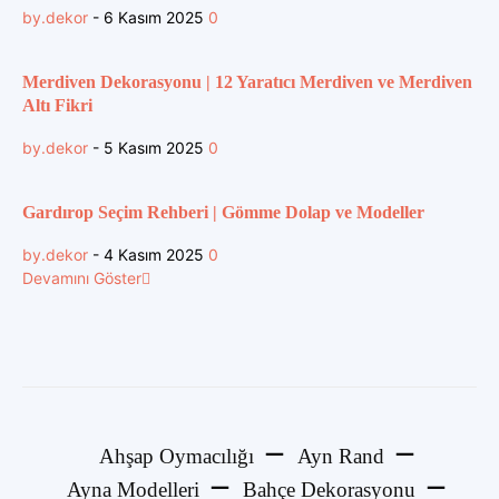
by.dekor
-
6 Kasım 2025
0
Merdiven Dekorasyonu | 12 Yaratıcı Merdiven ve Merdiven
Altı Fikri
by.dekor
-
5 Kasım 2025
0
Gardırop Seçim Rehberi | Gömme Dolap ve Modeller
by.dekor
-
4 Kasım 2025
0
Devamını Göster
Ahşap Oymacılığı
Ayn Rand
Ayna Modelleri
Bahçe Dekorasyonu