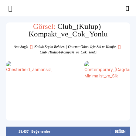
Yaşam
Görsel:
Club_(Kulup)-
Kompakt_ve_Cok_Yonlu
Alanınıza
Ana Sayfa
Koltuk Seçim Rehberi | Oturma Odası İçin Stil ve Konfor
Club_(Kulup)-Kompakt_ve_Cok_Yonlu
İlham
38,437
Beğenenler
BEĞEN