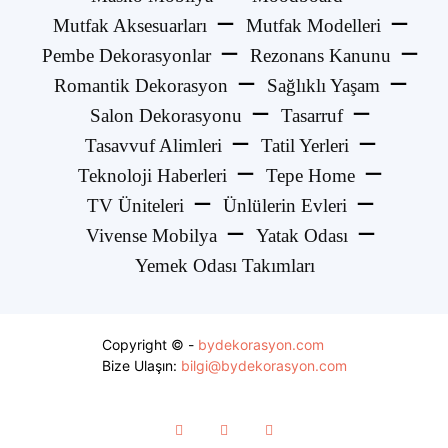
Mutfak Aksesuarları
Mutfak Modelleri
Pembe Dekorasyonlar
Rezonans Kanunu
Romantik Dekorasyon
Sağlıklı Yaşam
Salon Dekorasyonu
Tasarruf
Tasavvuf Alimleri
Tatil Yerleri
Teknoloji Haberleri
Tepe Home
TV Üniteleri
Ünlülerin Evleri
Vivense Mobilya
Yatak Odası
Yemek Odası Takımları
Copyright © -
bydekorasyon.com
Bize Ulaşın:
bilgi@bydekorasyon.com