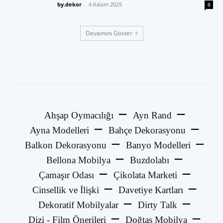
by.dekor
-
4 Kasım 2025
0
Devamını Göster
Ahşap Oymacılığı
Ayn Rand
Ayna Modelleri
Bahçe Dekorasyonu
Balkon Dekorasyonu
Banyo Modelleri
Bellona Mobilya
Buzdolabı
Çamaşır Odası
Çikolata Marketi
Cinsellik ve İlişki
Davetiye Kartları
Dekoratif Mobilyalar
Dirty Talk
Dizi - Film Önerileri
Doğtaş Mobilya