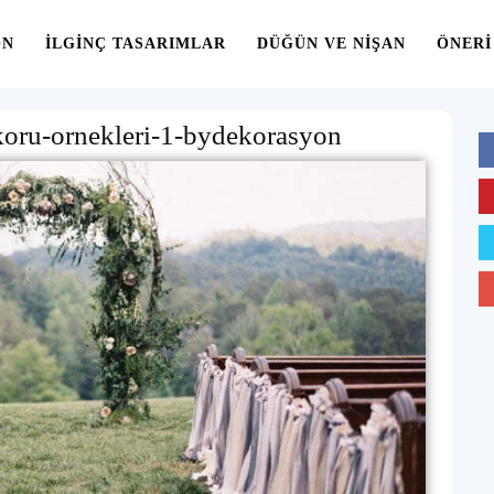
ON
İLGINÇ TASARIMLAR
DÜĞÜN VE NIŞAN
ÖNERI
koru-ornekleri-1-bydekorasyon