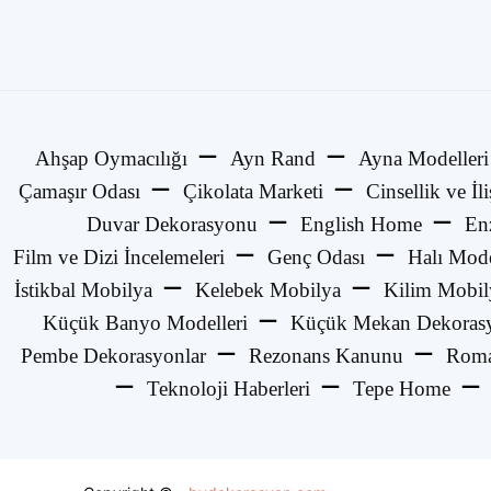
Ahşap Oymacılığı
Ayn Rand
Ayna Modelleri
Çamaşır Odası
Çikolata Marketi
Cinsellik ve İli
Duvar Dekorasyonu
English Home
En
Film ve Dizi İncelemeleri
Genç Odası
Halı Mode
İstikbal Mobilya
Kelebek Mobilya
Kilim Mobil
Küçük Banyo Modelleri
Küçük Mekan Dekorasy
Pembe Dekorasyonlar
Rezonans Kanunu
Roma
Teknoloji Haberleri
Tepe Home