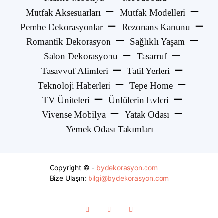
Mutfak Aksesuarları
Mutfak Modelleri
Pembe Dekorasyonlar
Rezonans Kanunu
Romantik Dekorasyon
Sağlıklı Yaşam
Salon Dekorasyonu
Tasarruf
Tasavvuf Alimleri
Tatil Yerleri
Teknoloji Haberleri
Tepe Home
TV Üniteleri
Ünlülerin Evleri
Vivense Mobilya
Yatak Odası
Yemek Odası Takımları
Copyright © -
bydekorasyon.com
Bize Ulaşın:
bilgi@bydekorasyon.com