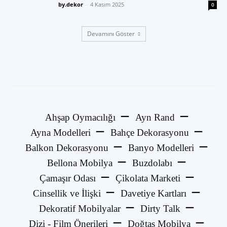
by.dekor
-
4 Kasım 2025
0
Devamını Göster
Ahşap Oymacılığı
Ayn Rand
Ayna Modelleri
Bahçe Dekorasyonu
Balkon Dekorasyonu
Banyo Modelleri
Bellona Mobilya
Buzdolabı
Çamaşır Odası
Çikolata Marketi
Cinsellik ve İlişki
Davetiye Kartları
Dekoratif Mobilyalar
Dirty Talk
Dizi - Film Önerileri
Doğtaş Mobilya