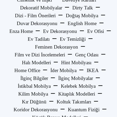
Dekoratif Mobilyalar
Dirty Talk
Dizi - Film Önerileri
Doğtaş Mobilya
Duvar Dekorasyonu
English Home
Enza Home
Ev Dekorasyonu
Ev Ofisi
Ev Tadilatı
Ev Temizliği
Feminen Dekorasyon
Film ve Dizi İncelemeleri
Genç Odası
Halı Modelleri
Hint Mobilyası
Home Office
İder Mobilya
IKEA
İlginç Bilgiler
İlginç Mobilyalar
İstikbal Mobilya
Kelebek Mobilya
Kilim Mobilya
Kitaplık Modelleri
Kır Düğünü
Koltuk Takımları
Koridor Dekorasyonu
Kuantum Fiziği