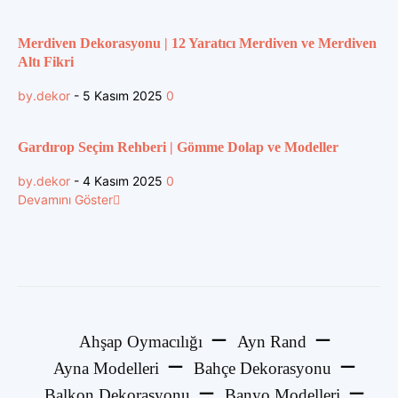
Merdiven Dekorasyonu | 12 Yaratıcı Merdiven ve Merdiven
Altı Fikri
by.dekor
-
5 Kasım 2025
0
Gardırop Seçim Rehberi | Gömme Dolap ve Modeller
by.dekor
-
4 Kasım 2025
0
Devamını Göster
Ahşap Oymacılığı
Ayn Rand
Ayna Modelleri
Bahçe Dekorasyonu
Balkon Dekorasyonu
Banyo Modelleri