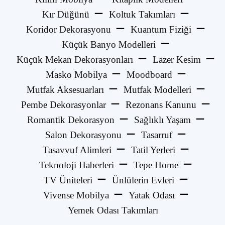
Kır Düğünü
Koltuk Takımları
Koridor Dekorasyonu
Kuantum Fiziği
Küçük Banyo Modelleri
Küçük Mekan Dekorasyonları
Lazer Kesim
Masko Mobilya
Moodboard
Mutfak Aksesuarları
Mutfak Modelleri
Pembe Dekorasyonlar
Rezonans Kanunu
Romantik Dekorasyon
Sağlıklı Yaşam
Salon Dekorasyonu
Tasarruf
Tasavvuf Alimleri
Tatil Yerleri
Teknoloji Haberleri
Tepe Home
TV Üniteleri
Ünlülerin Evleri
Vivense Mobilya
Yatak Odası
Yemek Odası Takımları