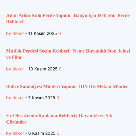
Adım Adım Rulo Perde Yapımı | Banyo İçin DIY Stor Perde
Rehberi
by.dekor
-
11 Kasım 2025
0
Mutfak Perdesi Seçim Rehberi | Neme Dayanıklı Stor, Jaluzi
ve Film
by.dekor
-
10 Kasım 2025
0
Bahçe Sandalyesi Minderi Yapımı | DIY Dış Mekan Minder
by.dekor
-
7 Kasım 2025
0
Ev Ofisi Zemin Kaplama Rehberi | Dayanıklı ve Şık
Çözümler
by.dekor
-
6 Kasım 2025
0