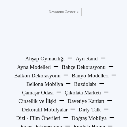
Devamını Göster
Ahşap Oymacılığı
Ayn Rand
Ayna Modelleri
Bahçe Dekorasyonu
Balkon Dekorasyonu
Banyo Modelleri
Bellona Mobilya
Buzdolabı
Çamaşır Odası
Çikolata Marketi
Cinsellik ve İlişki
Davetiye Kartları
Dekoratif Mobilyalar
Dirty Talk
Dizi - Film Önerileri
Doğtaş Mobilya
Duvar Dekorasyonu
English Home