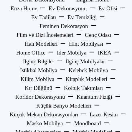
Enza Home
Ev Dekorasyonu
Ev Ofisi
Ev Tadilatı
Ev Temizliği
Feminen Dekorasyon
Film ve Dizi İncelemeleri
Genç Odası
Halı Modelleri
Hint Mobilyası
Home Office
İder Mobilya
IKEA
İlginç Bilgiler
İlginç Mobilyalar
İstikbal Mobilya
Kelebek Mobilya
Kilim Mobilya
Kitaplık Modelleri
Kır Düğünü
Koltuk Takımları
Koridor Dekorasyonu
Kuantum Fiziği
Küçük Banyo Modelleri
Küçük Mekan Dekorasyonları
Lazer Kesim
Masko Mobilya
Moodboard