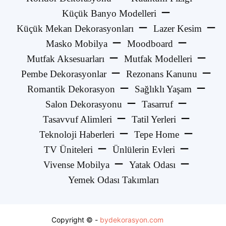
Küçük Banyo Modelleri
Küçük Mekan Dekorasyonları
Lazer Kesim
Masko Mobilya
Moodboard
Mutfak Aksesuarları
Mutfak Modelleri
Pembe Dekorasyonlar
Rezonans Kanunu
Romantik Dekorasyon
Sağlıklı Yaşam
Salon Dekorasyonu
Tasarruf
Tasavvuf Alimleri
Tatil Yerleri
Teknoloji Haberleri
Tepe Home
TV Üniteleri
Ünlülerin Evleri
Vivense Mobilya
Yatak Odası
Yemek Odası Takımları
Copyright © -
bydekorasyon.com