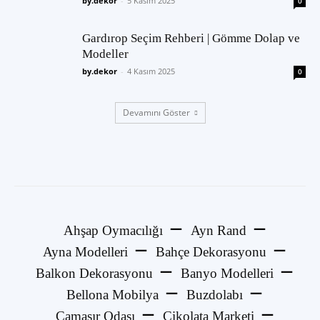
by.dekor
-
5 Kasım 2025
0
Gardırop Seçim Rehberi | Gömme Dolap ve
Modeller
by.dekor
-
4 Kasım 2025
0
Devamını Göster
Ahşap Oymacılığı
Ayn Rand
Ayna Modelleri
Bahçe Dekorasyonu
Balkon Dekorasyonu
Banyo Modelleri
Bellona Mobilya
Buzdolabı
Çamaşır Odası
Çikolata Marketi