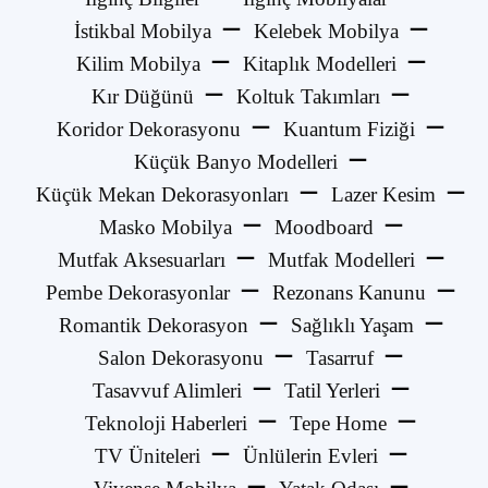
İstikbal Mobilya
Kelebek Mobilya
Kilim Mobilya
Kitaplık Modelleri
Kır Düğünü
Koltuk Takımları
Koridor Dekorasyonu
Kuantum Fiziği
Küçük Banyo Modelleri
Küçük Mekan Dekorasyonları
Lazer Kesim
Masko Mobilya
Moodboard
Mutfak Aksesuarları
Mutfak Modelleri
Pembe Dekorasyonlar
Rezonans Kanunu
Romantik Dekorasyon
Sağlıklı Yaşam
Salon Dekorasyonu
Tasarruf
Tasavvuf Alimleri
Tatil Yerleri
Teknoloji Haberleri
Tepe Home
TV Üniteleri
Ünlülerin Evleri