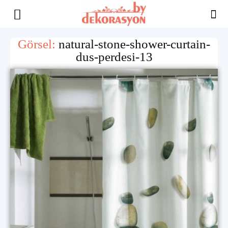
Yaşam
Görsel:
natural-stone-shower-curtain-
dus-perdesi-13
Alanınıza
İlham