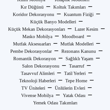
Kır Düğünü
Koltuk Takımları
Koridor Dekorasyonu
Kuantum Fiziği
Küçük Banyo Modelleri
Küçük Mekan Dekorasyonları
Lazer Kesim
Masko Mobilya
Moodboard
Mutfak Aksesuarları
Mutfak Modelleri
Pembe Dekorasyonlar
Rezonans Kanunu
Romantik Dekorasyon
Sağlıklı Yaşam
Salon Dekorasyonu
Tasarruf
Tasavvuf Alimleri
Tatil Yerleri
Teknoloji Haberleri
Tepe Home
TV Üniteleri
Ünlülerin Evleri
Vivense Mobilya
Yatak Odası
Yemek Odası Takımları