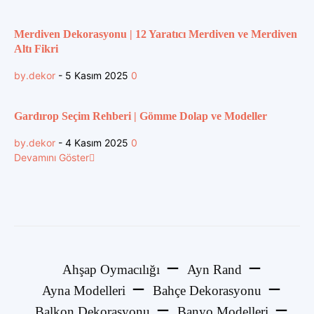
Merdiven Dekorasyonu | 12 Yaratıcı Merdiven ve Merdiven
Altı Fikri
by.dekor
-
5 Kasım 2025
0
Gardırop Seçim Rehberi | Gömme Dolap ve Modeller
by.dekor
-
4 Kasım 2025
0
Devamını Göster
Ahşap Oymacılığı
Ayn Rand
Ayna Modelleri
Bahçe Dekorasyonu
Balkon Dekorasyonu
Banyo Modelleri