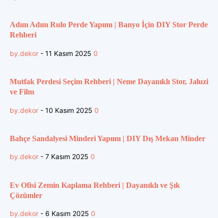
Adım Adım Rulo Perde Yapımı | Banyo İçin DIY Stor Perde
Rehberi
by.dekor
-
11 Kasım 2025
0
Mutfak Perdesi Seçim Rehberi | Neme Dayanıklı Stor, Jaluzi
ve Film
by.dekor
-
10 Kasım 2025
0
Bahçe Sandalyesi Minderi Yapımı | DIY Dış Mekan Minder
by.dekor
-
7 Kasım 2025
0
Ev Ofisi Zemin Kaplama Rehberi | Dayanıklı ve Şık
Çözümler
by.dekor
-
6 Kasım 2025
0