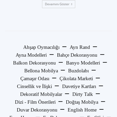
Devamını Göster
Ahşap Oymacılığı
Ayn Rand
Ayna Modelleri
Bahçe Dekorasyonu
Balkon Dekorasyonu
Banyo Modelleri
Bellona Mobilya
Buzdolabı
Çamaşır Odası
Çikolata Marketi
Cinsellik ve İlişki
Davetiye Kartları
Dekoratif Mobilyalar
Dirty Talk
Dizi - Film Önerileri
Doğtaş Mobilya
Duvar Dekorasyonu
English Home