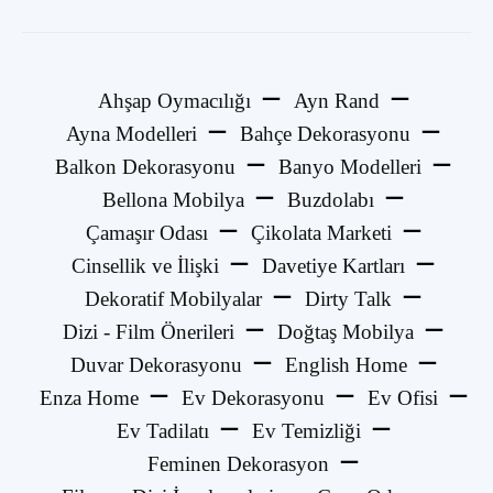
Ahşap Oymacılığı
Ayn Rand
Ayna Modelleri
Bahçe Dekorasyonu
Balkon Dekorasyonu
Banyo Modelleri
Bellona Mobilya
Buzdolabı
Çamaşır Odası
Çikolata Marketi
Cinsellik ve İlişki
Davetiye Kartları
Dekoratif Mobilyalar
Dirty Talk
Dizi - Film Önerileri
Doğtaş Mobilya
Duvar Dekorasyonu
English Home
Enza Home
Ev Dekorasyonu
Ev Ofisi
Ev Tadilatı
Ev Temizliği
Feminen Dekorasyon