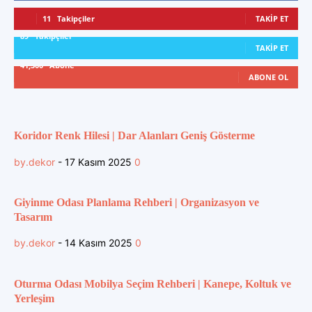
11
Takipçiler
TAKIP ET
89
Takipçiler
TAKIP ET
41,300
Abone
ABONE OL
Koridor Renk Hilesi | Dar Alanları Geniş Gösterme
by.dekor
-
17 Kasım 2025
0
Giyinme Odası Planlama Rehberi | Organizasyon ve
Tasarım
by.dekor
-
14 Kasım 2025
0
Oturma Odası Mobilya Seçim Rehberi | Kanepe, Koltuk ve
Yerleşim