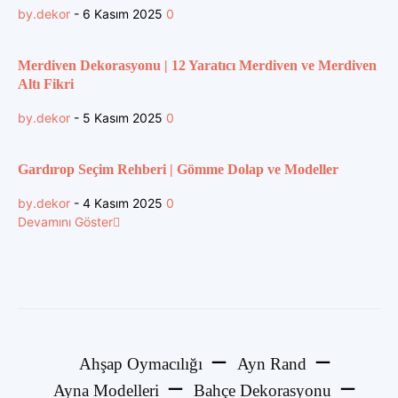
by.dekor
-
6 Kasım 2025
0
Merdiven Dekorasyonu | 12 Yaratıcı Merdiven ve Merdiven
Altı Fikri
by.dekor
-
5 Kasım 2025
0
Gardırop Seçim Rehberi | Gömme Dolap ve Modeller
by.dekor
-
4 Kasım 2025
0
Devamını Göster
Ahşap Oymacılığı
Ayn Rand
Ayna Modelleri
Bahçe Dekorasyonu