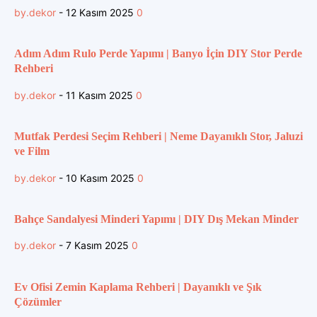
by.dekor
-
12 Kasım 2025
0
Adım Adım Rulo Perde Yapımı | Banyo İçin DIY Stor Perde
Rehberi
by.dekor
-
11 Kasım 2025
0
Mutfak Perdesi Seçim Rehberi | Neme Dayanıklı Stor, Jaluzi
ve Film
by.dekor
-
10 Kasım 2025
0
Bahçe Sandalyesi Minderi Yapımı | DIY Dış Mekan Minder
by.dekor
-
7 Kasım 2025
0
Ev Ofisi Zemin Kaplama Rehberi | Dayanıklı ve Şık
Çözümler