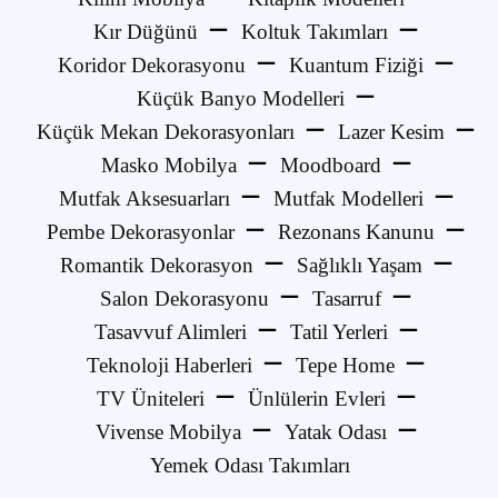
Kır Düğünü
Koltuk Takımları
Koridor Dekorasyonu
Kuantum Fiziği
Küçük Banyo Modelleri
Küçük Mekan Dekorasyonları
Lazer Kesim
Masko Mobilya
Moodboard
Mutfak Aksesuarları
Mutfak Modelleri
Pembe Dekorasyonlar
Rezonans Kanunu
Romantik Dekorasyon
Sağlıklı Yaşam
Salon Dekorasyonu
Tasarruf
Tasavvuf Alimleri
Tatil Yerleri
Teknoloji Haberleri
Tepe Home
TV Üniteleri
Ünlülerin Evleri
Vivense Mobilya
Yatak Odası
Yemek Odası Takımları