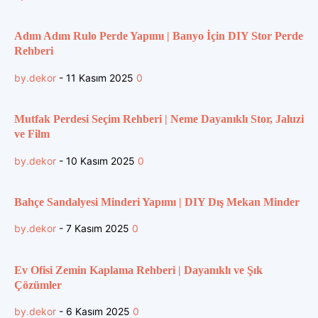
Adım Adım Rulo Perde Yapımı | Banyo İçin DIY Stor Perde
Rehberi
by.dekor
-
11 Kasım 2025
0
Mutfak Perdesi Seçim Rehberi | Neme Dayanıklı Stor, Jaluzi
ve Film
by.dekor
-
10 Kasım 2025
0
Bahçe Sandalyesi Minderi Yapımı | DIY Dış Mekan Minder
by.dekor
-
7 Kasım 2025
0
Ev Ofisi Zemin Kaplama Rehberi | Dayanıklı ve Şık
Çözümler
by.dekor
-
6 Kasım 2025
0