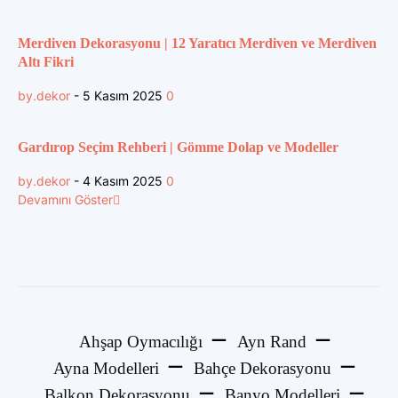
Merdiven Dekorasyonu | 12 Yaratıcı Merdiven ve Merdiven
Altı Fikri
by.dekor
-
5 Kasım 2025
0
Gardırop Seçim Rehberi | Gömme Dolap ve Modeller
by.dekor
-
4 Kasım 2025
0
Devamını Göster
Ahşap Oymacılığı
Ayn Rand
Ayna Modelleri
Bahçe Dekorasyonu
Balkon Dekorasyonu
Banyo Modelleri