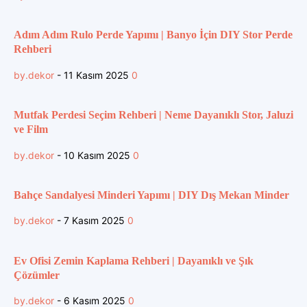
Adım Adım Rulo Perde Yapımı | Banyo İçin DIY Stor Perde
Rehberi
by.dekor
-
11 Kasım 2025
0
Mutfak Perdesi Seçim Rehberi | Neme Dayanıklı Stor, Jaluzi
ve Film
by.dekor
-
10 Kasım 2025
0
Bahçe Sandalyesi Minderi Yapımı | DIY Dış Mekan Minder
by.dekor
-
7 Kasım 2025
0
Ev Ofisi Zemin Kaplama Rehberi | Dayanıklı ve Şık
Çözümler
by.dekor
-
6 Kasım 2025
0