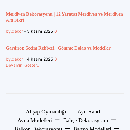
Merdiven Dekorasyonu | 12 Yaratıcı Merdiven ve Merdiven
Altı Fikri
by.dekor
-
5 Kasım 2025
0
Gardırop Seçim Rehberi | Gömme Dolap ve Modeller
by.dekor
-
4 Kasım 2025
0
Devamını Göster
Ahşap Oymacılığı
Ayn Rand
Ayna Modelleri
Bahçe Dekorasyonu
Balkon Dekorasyonu
Banyo Modelleri