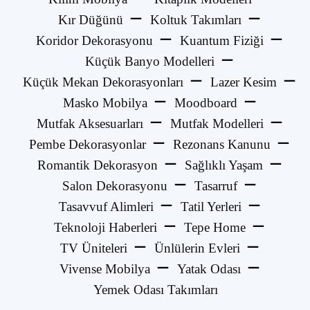
Kır Düğünü
Koltuk Takımları
Koridor Dekorasyonu
Kuantum Fiziği
Küçük Banyo Modelleri
Küçük Mekan Dekorasyonları
Lazer Kesim
Masko Mobilya
Moodboard
Mutfak Aksesuarları
Mutfak Modelleri
Pembe Dekorasyonlar
Rezonans Kanunu
Romantik Dekorasyon
Sağlıklı Yaşam
Salon Dekorasyonu
Tasarruf
Tasavvuf Alimleri
Tatil Yerleri
Teknoloji Haberleri
Tepe Home
TV Üniteleri
Ünlülerin Evleri
Vivense Mobilya
Yatak Odası
Yemek Odası Takımları