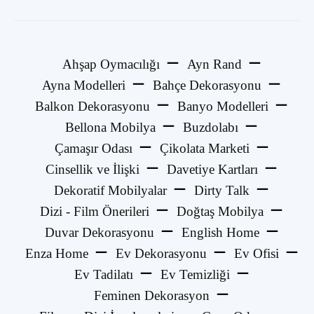
Ahşap Oymacılığı
Ayn Rand
Ayna Modelleri
Bahçe Dekorasyonu
Balkon Dekorasyonu
Banyo Modelleri
Bellona Mobilya
Buzdolabı
Çamaşır Odası
Çikolata Marketi
Cinsellik ve İlişki
Davetiye Kartları
Dekoratif Mobilyalar
Dirty Talk
Dizi - Film Önerileri
Doğtaş Mobilya
Duvar Dekorasyonu
English Home
Enza Home
Ev Dekorasyonu
Ev Ofisi
Ev Tadilatı
Ev Temizliği
Feminen Dekorasyon