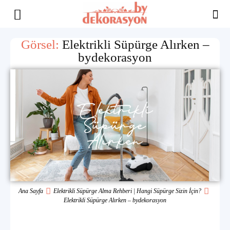
Yaşam
Görsel:
Elektrikli Süpürge Alırken –
bydekorasyon
Alanınıza
İlham
Ana Sayfa
Elektrikli Süpürge Alma Rehberi | Hangi Süpürge Sizin İçin?
Elektrikli Süpürge Alırken – bydekorasyon