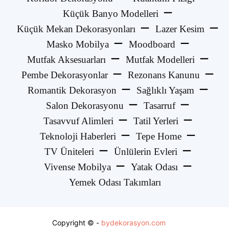
Küçük Banyo Modelleri
Küçük Mekan Dekorasyonları
Lazer Kesim
Masko Mobilya
Moodboard
Mutfak Aksesuarları
Mutfak Modelleri
Pembe Dekorasyonlar
Rezonans Kanunu
Romantik Dekorasyon
Sağlıklı Yaşam
Salon Dekorasyonu
Tasarruf
Tasavvuf Alimleri
Tatil Yerleri
Teknoloji Haberleri
Tepe Home
TV Üniteleri
Ünlülerin Evleri
Vivense Mobilya
Yatak Odası
Yemek Odası Takımları
Copyright © -
bydekorasyon.com