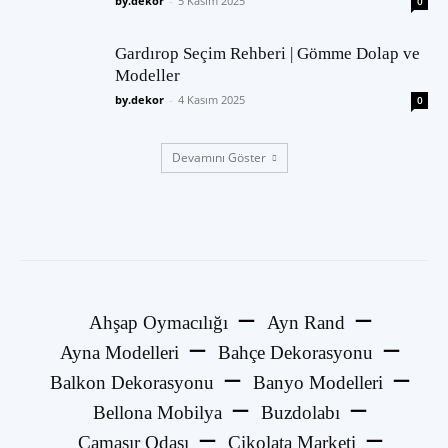
by.dekor
-
5 Kasım 2025
0
Gardırop Seçim Rehberi | Gömme Dolap ve
Modeller
by.dekor
-
4 Kasım 2025
0
Devamını Göster
Ahşap Oymacılığı
Ayn Rand
Ayna Modelleri
Bahçe Dekorasyonu
Balkon Dekorasyonu
Banyo Modelleri
Bellona Mobilya
Buzdolabı
Çamaşır Odası
Çikolata Marketi