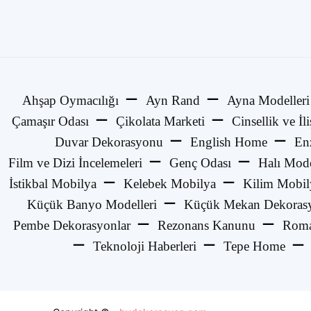
Ahşap Oymacılığı
Ayn Rand
Ayna Modelleri
Çamaşır Odası
Çikolata Marketi
Cinsellik ve İli
Duvar Dekorasyonu
English Home
En
Film ve Dizi İncelemeleri
Genç Odası
Halı Mode
İstikbal Mobilya
Kelebek Mobilya
Kilim Mobil
Küçük Banyo Modelleri
Küçük Mekan Dekorasy
Pembe Dekorasyonlar
Rezonans Kanunu
Roma
Teknoloji Haberleri
Tepe Home