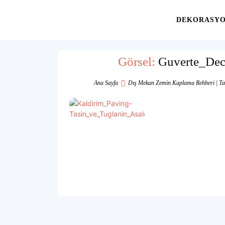
Yaşam
DEKORASY
Alanınıza
Görsel:
Guverte_Dec
Ana Sayfa
Dış Mekan Zemin Kaplama Rehberi | Taş
İlham