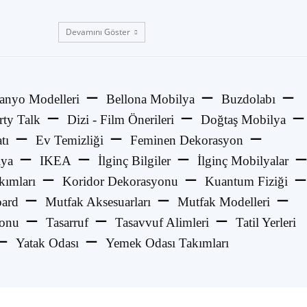
Devamını Göster
anyo Modelleri
Bellona Mobilya
Buzdolabı
rty Talk
Dizi - Film Önerileri
Doğtaş Mobilya
tı
Ev Temizliği
Feminen Dekorasyon
lya
IKEA
İlginç Bilgiler
İlginç Mobilyalar
kımları
Koridor Dekorasyonu
Kuantum Fiziği
ard
Mutfak Aksesuarları
Mutfak Modelleri
yonu
Tasarruf
Tasavvuf Alimleri
Tatil Yerleri
Yatak Odası
Yemek Odası Takımları