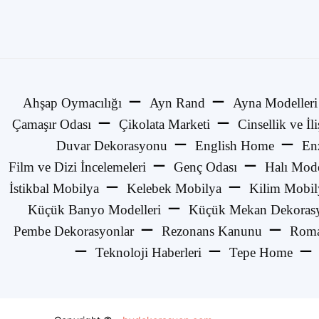
Ahşap Oymacılığı
Ayn Rand
Ayna Modelleri
Çamaşır Odası
Çikolata Marketi
Cinsellik ve İli
Duvar Dekorasyonu
English Home
En
Film ve Dizi İncelemeleri
Genç Odası
Halı Mode
İstikbal Mobilya
Kelebek Mobilya
Kilim Mobil
Küçük Banyo Modelleri
Küçük Mekan Dekorasy
Pembe Dekorasyonlar
Rezonans Kanunu
Roma
Teknoloji Haberleri
Tepe Home